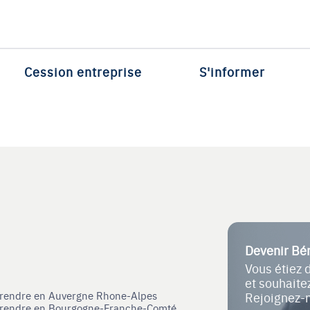
Cession entreprise
S'informer
Devenir Bé
Vous étiez 
et souhait
eprendre en Auvergne Rhone-Alpes
Rejoignez-
eprendre en Bourgogne-Franche-Comté