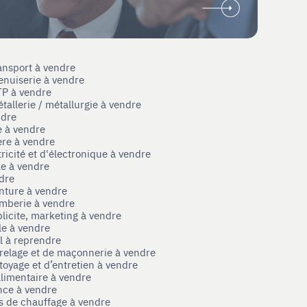
ansport à vendre
enuiserie à vendre
TP à vendre
tallerie / métallurgie à vendre
ndre
e à vendre
ère à vendre
tricité et d'électronique à vendre
le à vendre
ndre
nture à vendre
omberie à vendre
licite, marketing à vendre
le à vendre
el à reprendre
rrelage et de maçonnerie à vendre
toyage et d’entretien à vendre
limentaire à vendre
nce à vendre
s de chauffage à vendre