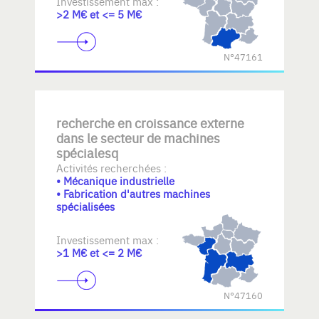
Investissement max :
>2 M€ et <= 5 M€
N°47161
recherche en croissance externe
dans le secteur de machines
spécialesq
Activités recherchées :
• Mécanique industrielle
• Fabrication d'autres machines
spécialisées
Investissement max :
>1 M€ et <= 2 M€
N°47160