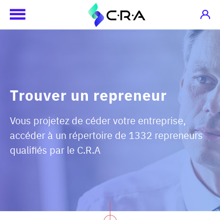
Trouver un repreneur
Vous projetez de céder votre entreprise,
accéder à un répertoire de 1332 repreneurs
qualifiés par le C.R.A