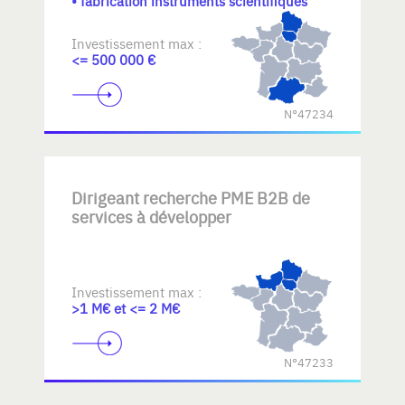
• fabrication instruments scientifiques
Investissement max :
<= 500 000 €
N°47234
Dirigeant recherche PME B2B de
services à développer
Investissement max :
>1 M€ et <= 2 M€
N°47233