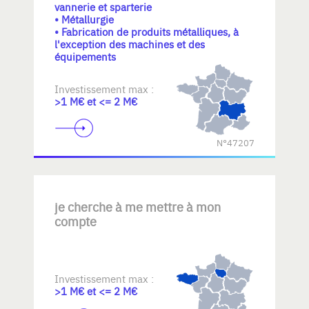
vannerie et sparterie
• Métallurgie
• Fabrication de produits métalliques, à
l'exception des machines et des
équipements
Investissement max :
>1 M€ et <= 2 M€
N°47207
je cherche à me mettre à mon
compte
Investissement max :
>1 M€ et <= 2 M€