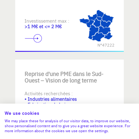
Investissement max :
>1 M€ et <= 2 M€
N°47222
Reprise d'une PME dans le Sud-
Ouest – Vision de long terme
Activités recherchées :
• Industries alimentaires
• Fabrication de boissons
• Fabrication de textiles
We use cookies
We may place these for analysis of our visitor data, to improve our website,
Investissement max :
show personalised content and to give you a great website experience. For
>2 M€ et <= 5 M€
more information about the cookies we use open the settings.