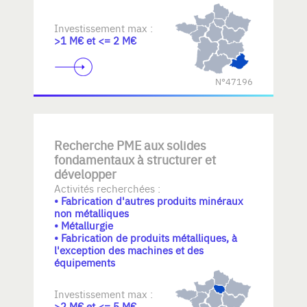
Investissement max :
>1 M€ et <= 2 M€
N°47196
Recherche PME aux solides
fondamentaux à structurer et
développer
Activités recherchées :
• Fabrication d'autres produits minéraux
non métalliques
• Métallurgie
• Fabrication de produits métalliques, à
l'exception des machines et des
équipements
Investissement max :
>2 M€ et <= 5 M€