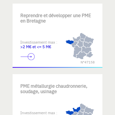
Reprendre et développer une PME
en Bretagne
Investissement max :
>2 M€ et <= 5 M€
N°47158
PME métallurgie chaudronnerie,
soudage, usinage
Investissement max :