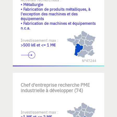
• Métallurgie
• Fabrication de produits métalliques, à
l'exception des machines et des
équipements
• Fabrication de machines et équipements
n.c.a.
Investissement max :
>500 k€ et <= 1 M€
N°47244
Chef d'entreprise recherche PME
industrielle à développer (74)
Investissement max :
>1 M€ et <= 2 M€