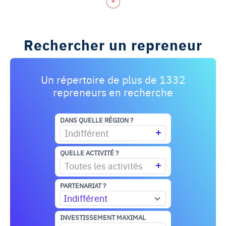
Rechercher un repreneur
Un répertoire de plus de 1332
repreneurs en recherche
DANS QUELLE RÉGION ?
Indifférent
QUELLE ACTIVITÉ ?
Toutes les activités
PARTENARIAT ?
Indifférent
INVESTISSEMENT MAXIMAL