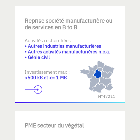
Reprise société manufacturière ou
de services en B to B
Activités recherchées :
• Autres industries manufacturières
• Autres activités manufacturières n.c.a.
• Génie civil
Investissement max :
>500 k€ et <= 1 M€
N°47211
PME secteur du végétal