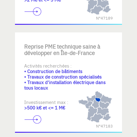
N°47189
Reprise PME technique saine à
développer en Île-de-France
Activités recherchées :
• Construction de bâtiments
• Travaux de construction spécialisés
• Travaux d'installation électrique dans
tous locaux
Investissement max :
>500 k€ et <= 1 M€
N°47183