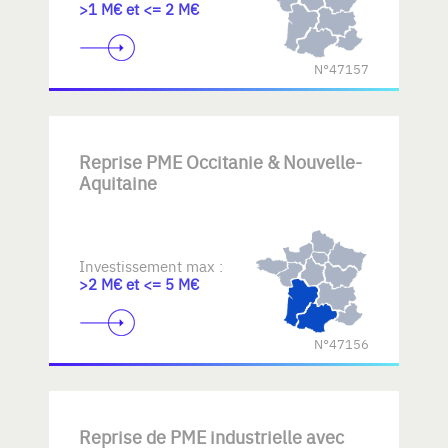
>1 M€ et <= 2 M€
N°47157
Reprise PME Occitanie & Nouvelle-
Aquitaine
Investissement max :
>2 M€ et <= 5 M€
N°47156
Reprise de PME industrielle avec