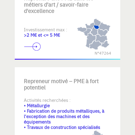
métiers d'art / savoir-faire
d'excellence
Investissement max :
>2 M€ et <= 5 M€
N°47264
Repreneur motivé – PME à fort
potentiel
Activités recherchées :
• Métallurgie
• Fabrication de produits métalliques, à
l'exception des machines et des
équipements
• Travaux de construction spécialisés