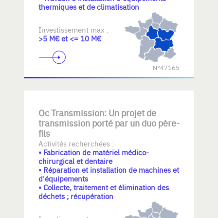
thermiques et de climatisation
Investissement max :
>5 M€ et <= 10 M€
N°47165
Oc Transmission: Un projet de
transmission porté par un duo père-
fils
Activités recherchées :
• Fabrication de matériel médico-
chirurgical et dentaire
• Réparation et installation de machines et
d'équipements
• Collecte, traitement et élimination des
déchets ; récupération