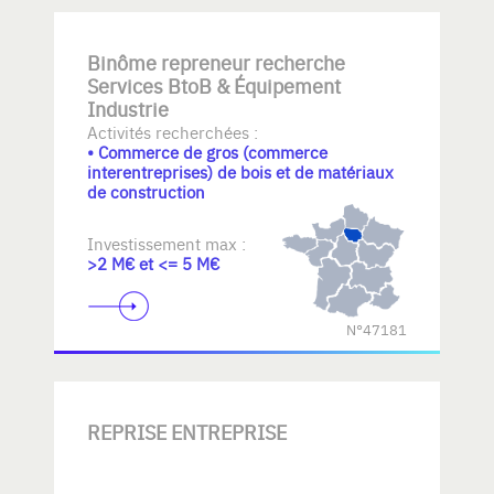
Binôme repreneur recherche
Services BtoB & Équipement
Industrie
Activités recherchées :
• Commerce de gros (commerce
interentreprises) de bois et de matériaux
de construction
Investissement max :
>2 M€ et <= 5 M€
N°47181
REPRISE ENTREPRISE