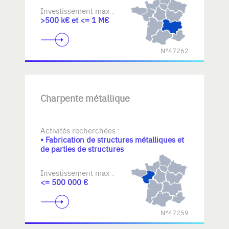
Investissement max :
>500 k€ et <= 1 M€
N°47262
Charpente métallique
Activités recherchées :
• Fabrication de structures métalliques et
de parties de structures
Investissement max :
<= 500 000 €
N°47259