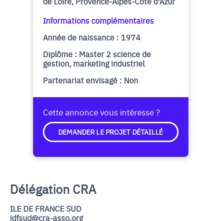
de Loire, Provence-Alpes-Côte d'Azur
Informations complémentaires
Année de naissance : 1974
Diplôme : Master 2 science de
gestion, marketing industriel
Partenariat envisagé : Non
Cette annonce vous intéresse ?
DEMANDER LE PROJET DÉTAILLÉ
Délégation CRA
ILE DE FRANCE SUD
idfsud@cra-asso.org