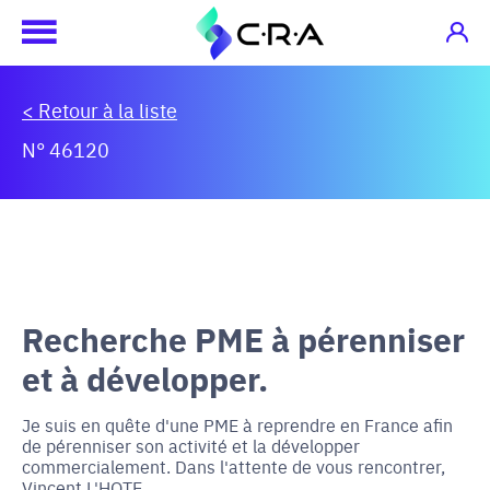
< Retour à la liste
N° 46120
Recherche PME à pérenniser
et à développer.
Je suis en quête d'une PME à reprendre en France afin
de pérenniser son activité et la développer
commercialement. Dans l'attente de vous rencontrer,
Vincent L'HOTE.