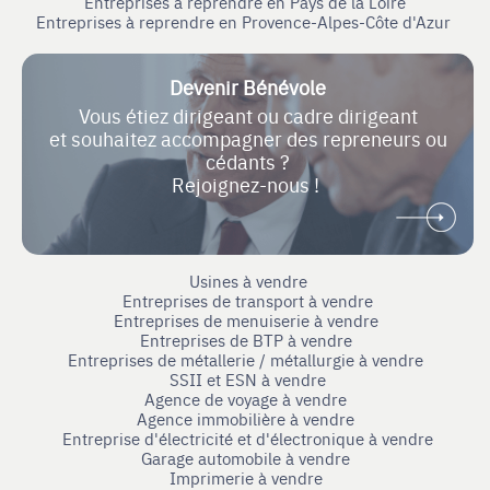
Entreprises à reprendre en Pays de la Loire
Entreprises à reprendre en Provence-Alpes-Côte d'Azur
Devenir Bénévole
Vous étiez dirigeant ou cadre dirigeant
et souhaitez accompagner des repreneurs ou
cédants ?
Rejoignez-nous !
Usines à vendre
Entreprises de transport à vendre
Entreprises de menuiserie à vendre
Entreprises de BTP à vendre
Entreprises de métallerie / métallurgie à vendre
SSII et ESN à vendre
Agence de voyage à vendre
Agence immobilière à vendre
Entreprise d'électricité et d'électronique à vendre
Garage automobile à vendre
Imprimerie à vendre