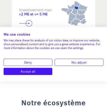
Investissement max:
>2 M€ et <= 5 M€
N°47264
We use cookies
We may place these for analysis of our visitor data, to improve our website,
show personalised content and to give you a great website experience. For
more information about the cookies we use open the settings.
Deny
No, adjust
Accept all
Notre écosystème