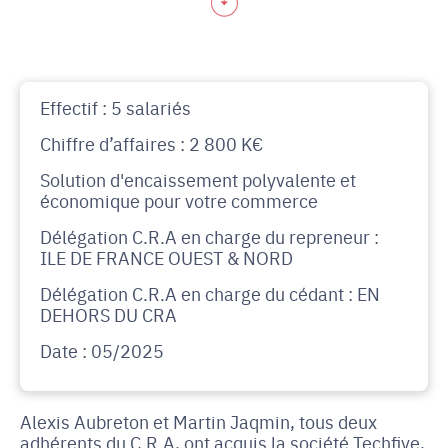
Effectif : 5 salariés
Chiffre d’affaires : 2 800 K€
Solution d'encaissement polyvalente et
économique pour votre commerce
Délégation C.R.A en charge du repreneur :
ILE DE FRANCE OUEST & NORD
Délégation C.R.A en charge du cédant : EN
DEHORS DU CRA
Date : 05/2025
Alexis Aubreton et Martin Jaqmin, tous deux
adhérents du C.R.A, ont acquis la société Techfive,