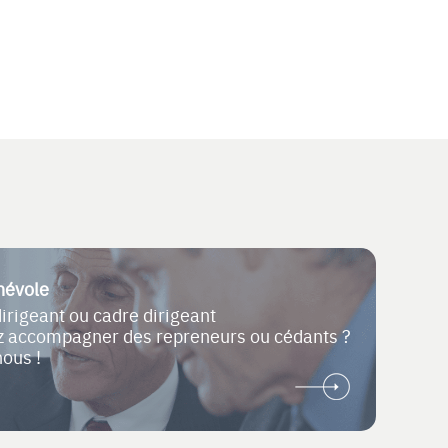
névole
dirigeant ou cadre dirigeant
ez accompagner des repreneurs ou cédants ?
nous !