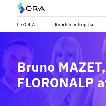
Le C.R.A
Reprise entreprise
Bruno MAZET, 
FLORONALP af