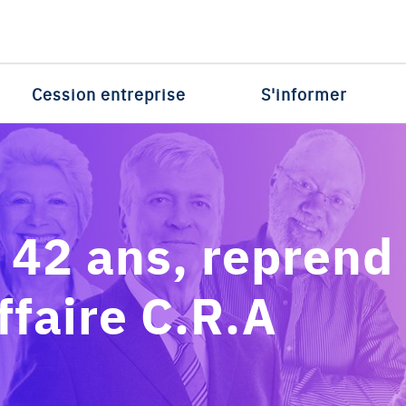
Cession entreprise
S'informer
42 ans, reprend 
faire C.R.A