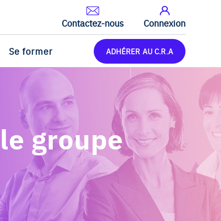
Contactez-nous
Connexion
Se former
ADHÉRER AU C.R.A
le groupe