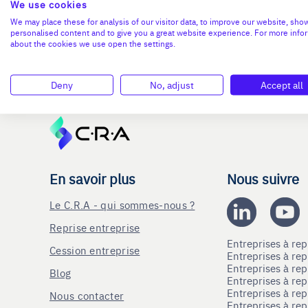
We use cookies
We may place these for analysis of our visitor data, to improve our website, sho
personalised content and to give you a great website experience. For more info
about the cookies we use open the settings.
Deny
No, adjust
Accept all
En savoir plus
Nous suivre
Le C.R.A - qui sommes-nous ?
Reprise entreprise
Entreprises à r
Cession entreprise
Entreprises à r
Entreprises à re
Blog
Entreprises à re
Entreprises à re
Nous contacter
Entreprises à re