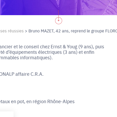
ises réussies
>
Bruno MAZET, 42 ans, reprend le groupe FLORO
cier et le conseil chez Ernst & Youg (9 ans), puis
té d’équipements électriques (3 ans) et enfin
ommables informatiques).
ONALP affaire C.R.A.
étaux en pot, en région Rhône-Alpes