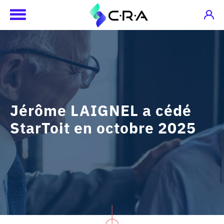
Jérôme LAIGNEL a cédé
StarToit en octobre 2025