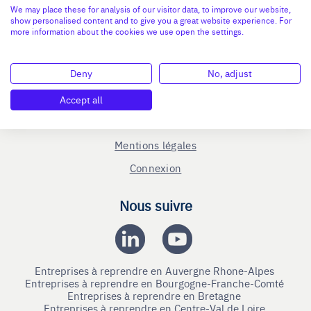
En savoir plus
We may place these for analysis of our visitor data, to improve our website,
show personalised content and to give you a great website experience. For
Le C.R.A - qui sommes-nous ?
more information about the cookies we use open the settings.
Reprise entreprise
Deny
No, adjust
Cession entreprise
Blog
Accept all
Nous contacter
Mentions légales
Connexion
Nous suivre
Entreprises à reprendre en Auvergne Rhone-Alpes
Entreprises à reprendre en Bourgogne-Franche-Comté
Entreprises à reprendre en Bretagne
Entreprises à reprendre en Centre-Val de Loire