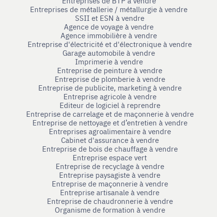
Entreprises de BTP à vendre
Entreprises de métallerie / métallurgie à vendre
SSII et ESN à vendre
Agence de voyage à vendre
Agence immobilière à vendre
Entreprise d'électricité et d'électronique à vendre
Garage automobile à vendre
Imprimerie à vendre
Entreprise de peinture à vendre
Entreprise de plomberie à vendre
Entreprise de publicite, marketing à vendre
Entreprise agricole à vendre
Editeur de logiciel à reprendre
Entreprise de carrelage et de maçonnerie à vendre
Entreprise de nettoyage et d’entretien à vendre
Entreprises agroalimentaire à vendre
Cabinet d'assurance à vendre
Entreprise de bois de chauffage à vendre
Entreprise espace vert
Entreprise de recyclage à vendre
Entreprise paysagiste à vendre
Entreprise de maçonnerie à vendre
Entreprise artisanale à vendre
Entreprise de chaudronnerie à vendre
Organisme de formation à vendre