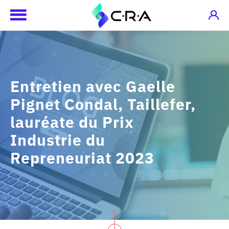
Entretien avec Gaelle
Pignet Condal, Taillefer,
lauréate du Prix
Industrie du
Repreneuriat 2023