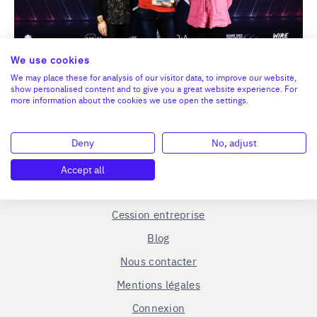
We use cookies
We may place these for analysis of our visitor data, to improve our website,
show personalised content and to give you a great website experience. For
more information about the cookies we use open the settings.
En savoir plus
Deny
No, adjust
Le C.R.A - qui sommes-nous ?
Accept all
Reprise entreprise
Cession entreprise
Blog
Nous contacter
Mentions légales
Connexion