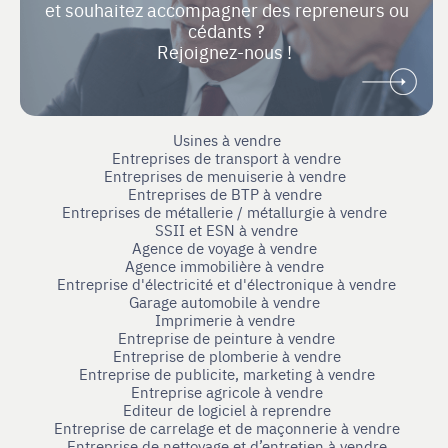
et souhaitez accompagner des repreneurs ou
cédants ?
Rejoignez-nous !
Usines à vendre
Entreprises de transport à vendre
Entreprises de menuiserie à vendre
Entreprises de BTP à vendre
Entreprises de métallerie / métallurgie à vendre
SSII et ESN à vendre
Agence de voyage à vendre
Agence immobilière à vendre
Entreprise d'électricité et d'électronique à vendre
Garage automobile à vendre
Imprimerie à vendre
Entreprise de peinture à vendre
Entreprise de plomberie à vendre
Entreprise de publicite, marketing à vendre
Entreprise agricole à vendre
Editeur de logiciel à reprendre
Entreprise de carrelage et de maçonnerie à vendre
Entreprise de nettoyage et d’entretien à vendre