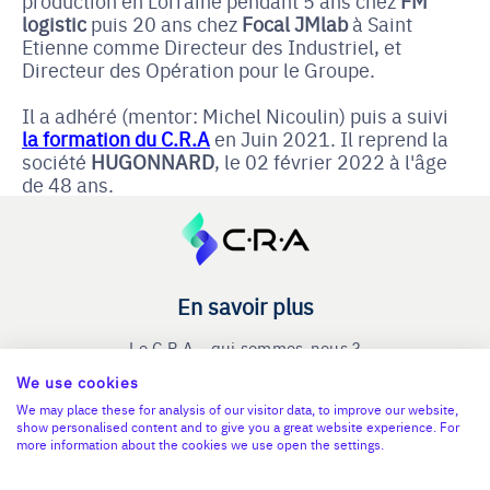
production en Lorraine pendant 5 ans chez
FM
logistic
puis 20 ans chez
Focal JMlab
à Saint
Etienne comme Directeur des Industriel, et
Directeur des Opération pour le Groupe.
Il a adhéré (mentor: Michel Nicoulin) puis a suivi
la formation du C.R.A
en Juin 2021. Il reprend la
société
HUGONNARD
, le 02 février 2022 à l'âge
de 48 ans.
En savoir plus
Le C.R.A - qui sommes-nous ?
We use cookies
Reprise entreprise
We may place these for analysis of our visitor data, to improve our website,
Cession entreprise
show personalised content and to give you a great website experience. For
more information about the cookies we use open the settings.
Blog