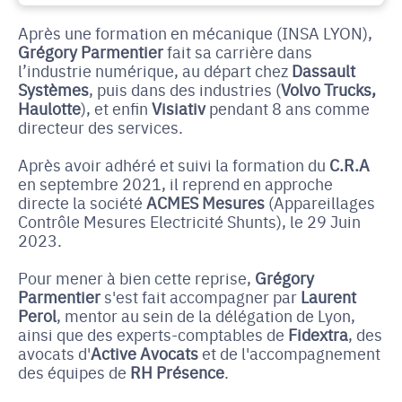
Après une formation en mécanique (INSA LYON),
Grégory Parmentier
fait sa carrière dans
l’industrie numérique, au départ chez
Dassault
Systèmes
, puis dans des industries (
Volvo Trucks,
Haulotte
), et enfin
Visiativ
pendant 8 ans comme
directeur des services.
Après avoir adhéré et suivi la formation du
C.R.A
en septembre 2021, il reprend en approche
directe la société
ACMES Mesures
(Appareillages
Contrôle Mesures Electricité Shunts), le 29 Juin
2023.
Pour mener à bien cette reprise,
Grégory
Parmentier
s'est fait accompagner par
Laurent
Perol
, mentor au sein de la délégation de Lyon,
ainsi que des experts-comptables de
Fidextra
, des
avocats d'
Active Avocats
et de l'accompagnement
des équipes de
RH Présence
.