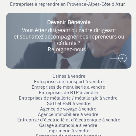
Entreprises à reprendre en Provence-Alpes-Côte d'Azur
Devenir Bénévole
Vous étiez dirigeant ou cadre dirigeant
et souhaitez accompagner des repreneurs ou
cédants ?
Rejoignez-nous !
Usines à vendre
Entreprises de transport à vendre
Entreprises de menuiserie à vendre
Entreprises de BTP à vendre
Entreprises de métallerie / métallurgie à vendre
SSII et ESN à vendre
Agence de voyage à vendre
Agence immobilière à vendre
Entreprise d'électricité et d'électronique à vendre
Garage automobile à vendre
Imprimerie à vendre
Entreprise de peinture à vendre