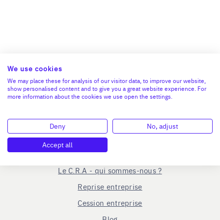
We use cookies
We may place these for analysis of our visitor data, to improve our website,
show personalised content and to give you a great website experience. For
more information about the cookies we use open the settings.
Deny
No, adjust
Accept all
En savoir plus
Le C.R.A - qui sommes-nous ?
Reprise entreprise
Cession entreprise
Blog