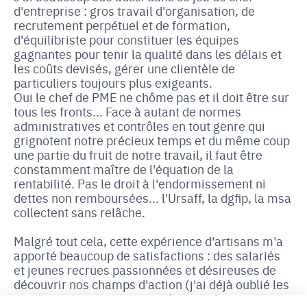
d'entreprise : gros travail d'organisation, de
recrutement perpétuel et de formation,
d'équilibriste pour constituer les équipes
gagnantes pour tenir la qualité dans les délais et
les coûts devisés, gérer une clientèle de
particuliers toujours plus exigeants.
Oui le chef de PME ne chôme pas et il doit être sur
tous les fronts... Face à autant de normes
administratives et contrôles en tout genre qui
grignotent notre précieux temps et du même coup
une partie du fruit de notre travail, il faut être
constamment maître de l'équation de la
rentabilité. Pas le droit à l'endormissement ni
dettes non remboursées... l'Ursaff, la dgfip, la msa
collectent sans relâche.
Malgré tout cela, cette expérience d'artisans m'a
apporté beaucoup de satisfactions : des salariés
et jeunes recrues passionnées et désireuses de
découvrir nos champs d'action (j'ai déjà oublié les
nombreux jeunes reçus qui étaient plus soucieux