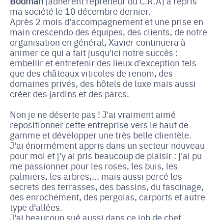
Bodman
[adhérent repreneur du C.R.A] a repris
ma société le 10 décembre dernier.
Après 2 mois d'accompagnement et une prise en
main crescendo des équipes, des clients, de notre
organisation en général, Xavier continuera à
animer ce qui a fait jusqu'ici notre succès :
embellir et entretenir des lieux d'exception tels
que des châteaux viticoles de renom, des
domaines privés, des hôtels de luxe mais aussi
créer des jardins et des parcs.
Non je ne déserte pas ! J'ai vraiment aimé
repositionner cette entreprise vers le haut de
gamme et développer une très belle clientèle.
J'ai énormément appris dans un secteur nouveau
pour moi et j'y ai pris beaucoup de plaisir : j'ai pu
me passionner pour les roses, les buis, les
palmiers, les arbres,... mais aussi percé les
secrets des terrasses, des bassins, du fascinage,
des enrochement, des pergolas, carports et autre
type d'allées.
J'ai beaucoup sué aussi dans ce job de chef