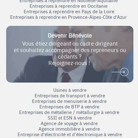
Entreprises à reprendre en Nouvelle-Aquitaine
Entreprises à reprendre en Occitanie
Entreprises à reprendre en Pays de la Loire
Entreprises à reprendre en Provence-Alpes-Côte d'Azur
Devenir Bénévole
Vous étiez dirigeant ou cadre dirigeant
et souhaitez accompagner des repreneurs ou
cédants ?
Rejoignez-nous !
Usines à vendre
Entreprises de transport à vendre
Entreprises de menuiserie à vendre
Entreprises de BTP à vendre
Entreprises de métallerie / métallurgie à vendre
SSII et ESN à vendre
Agence de voyage à vendre
Agence immobilière à vendre
Entreprise d'électricité et d'électronique à vendre