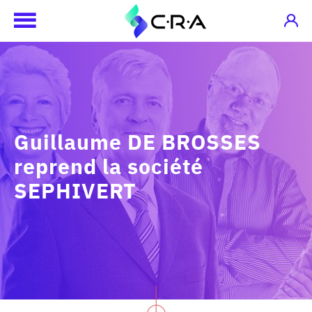
Guillaume DE BROSSES
reprend la société
SEPHIVERT