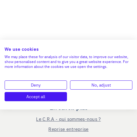
We use cookies
We may place these for analysis of our visitor data, to improve our website,
show personalised content and to give you a great website experience. For
more information about the cookies we use open the settings.
Deny
No, adjust
Accept all
En savoir plus
Le C.R.A - qui sommes-nous ?
Reprise entreprise