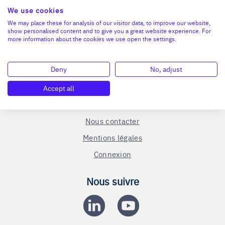
We use cookies
We may place these for analysis of our visitor data, to improve our website,
show personalised content and to give you a great website experience. For
En savoir plus
more information about the cookies we use open the settings.
Le C.R.A - qui sommes-nous ?
Deny
No, adjust
Reprise entreprise
Cession entreprise
Accept all
Blog
Nous contacter
Mentions légales
Connexion
Nous suivre