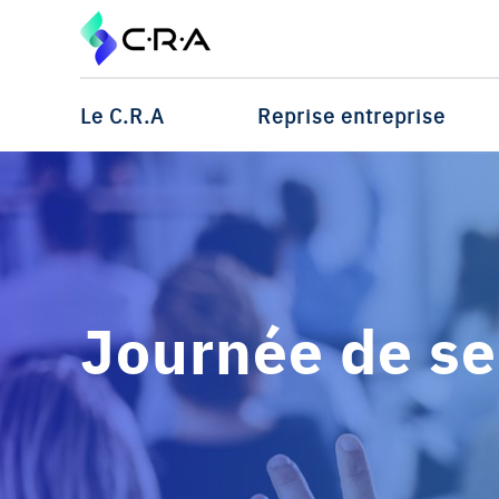
Le C.R.A
Reprise entreprise
Journée de sen