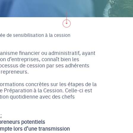
ée de sensibilisation à la cession
anisme financier ou administratif, ayant
on d’entreprises, connaît bien les
rocessus de cession par ses adhérents
 repreneurs.
formations concrètes sur les étapes de la
e Préparation à la Cession. Celle-ci est
tion quotidienne avec des chefs
:
preneurs potentiels
ompte lors d’une transmission