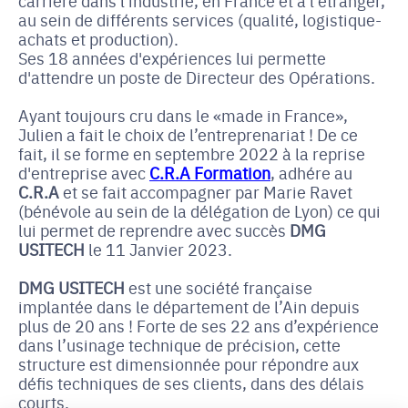
carrière dans l'industrie, en France et à l'étranger,
au sein de différents services (qualité, logistique-
achats et production).
Ses 18 années d'expériences lui permette
d'attendre un poste de Directeur des Opérations.
Ayant toujours cru dans le «made in France»,
Julien a fait le choix de l’entreprenariat ! De ce
fait, il se forme en septembre 2022 à la reprise
d'entreprise avec
C.R.A Formation
, adhére au
C.R.A
et se fait accompagner par Marie Ravet
(bénévole au sein de la délégation de Lyon) ce qui
lui permet de reprendre avec succès
DMG
USITECH
le 11 Janvier 2023.
DMG USITECH
est une société française
implantée dans le département de l’Ain depuis
plus de 20 ans ! Forte de ses 22 ans d’expérience
dans l’usinage technique de précision, cette
structure est dimensionnée pour répondre aux
défis techniques de ses clients, dans des délais
courts.