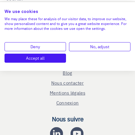
We use cookies
We may place these for analysis of our visitor data, to improve our website,
show personalised content and to give you a great website experience. For
more information about the cookies we use open the settings.
En savoir plus
Le C.R.A - qui sommes-nous ?
Deny
No, adjust
Reprise entreprise
Accept all
Cession entreprise
Blog
Nous contacter
Mentions légales
Connexion
Nous suivre