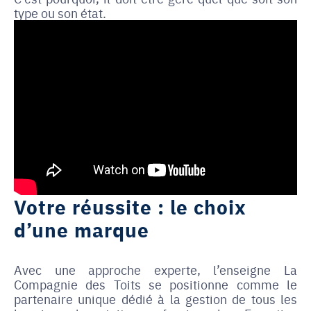
type ou son état.
Votre réussite : le choix
d’une marque
Avec une approche experte, l’enseigne La
Compagnie des Toits se positionne comme le
partenaire unique dédié à la gestion de tous les