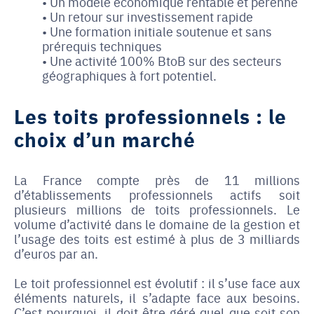
• Un modèle économique rentable et pérenne
• Un retour sur investissement rapide
• Une formation initiale soutenue et sans
prérequis techniques
• Une activité 100% BtoB sur des secteurs
géographiques à fort potentiel.
Les toits professionnels : le
choix d’un marché
La France compte près de 11 millions
d’établissements professionnels actifs soit
plusieurs millions de toits professionnels. Le
volume d’activité dans le domaine de la gestion et
l’usage des toits est estimé à plus de 3 milliards
d’euros par an.
Le toit professionnel est évolutif : il s’use face aux
éléments naturels, il s’adapte face aux besoins.
C’est pourquoi, il doit être géré quel que soit son