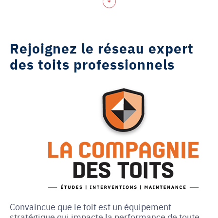
Rejoignez le réseau expert
des toits professionnels
Convaincue que le toit est un équipement
stratégique qui impacte la performance de toute