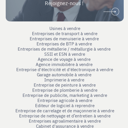
Rejoignez-nous !
Usines à vendre
Entreprises de transport à vendre
Entreprises de menuiserie à vendre
Entreprises de BTP à vendre
Entreprises de métallerie / métallurgie à vendre
SSII et ESN à vendre
Agence de voyage à vendre
Agence immobilière à vendre
Entreprise d'électricité et d'électronique à vendre
Garage automobile à vendre
Imprimerie à vendre
Entreprise de peinture à vendre
Entreprise de plomberie à vendre
Entreprise de publicite, marketing à vendre
Entreprise agricole à vendre
Editeur de logiciel à reprendre
Entreprise de carrelage et de maçonnerie à vendre
Entreprise de nettoyage et d’entretien à vendre
Entreprises agroalimentaire à vendre
Cabinet d'assurance à vendre