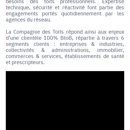
besoins des toits professionnels. Expertise
technique, sécurité et réactivité font partie des
engagements portés quotidiennement par les
agences du réseau.
La Compagnie des Toits répond ainsi aux enjeux
d’une clientèle 100% BtoB, répartie à travers 6
segments clients : entreprises & industries,
collectivités & administrations, immobilier,
commerces & services, établissements de santé
et prescripteurs.