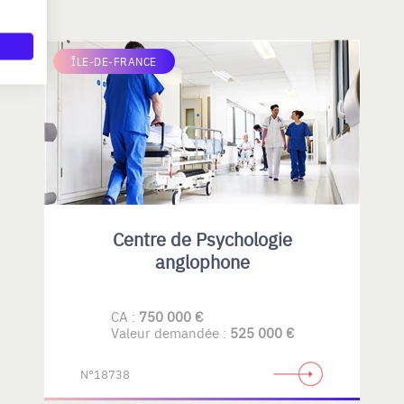
ÎLE-DE-FRANCE
Centre de Psychologie
anglophone
CA :
750 000 €
Valeur demandée :
525 000 €
N°18738