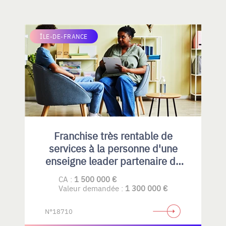
ÎLE-DE-FRANCE
Franchise très rentable de
services à la personne d'une
enseigne leader partenaire du
CRA
CA :
1 500 000 €
Valeur demandée :
1 300 000 €
N°18710