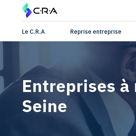
Le C.R.A
Reprise entreprise
Entreprises à
Seine