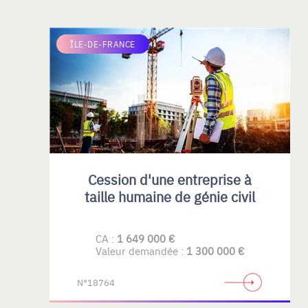
ÎLE-DE-FRANCE
Cession d'une entreprise à
taille humaine de génie civil
CA :
1 649 000 €
Valeur demandée :
1 300 000 €
N°18764