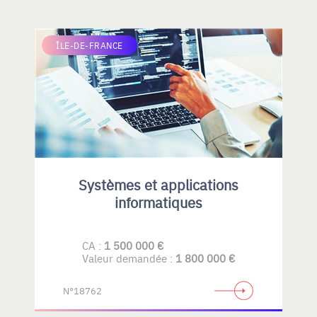
ÎLE-DE-FRANCE
Systèmes et applications
informatiques
CA :
1 500 000 €
Valeur demandée :
1 800 000 €
N°18762