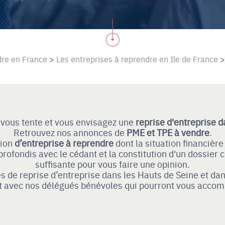
dre en France
>
Les entreprises à reprendre en Ile de France
>
 vous tente et vous envisagez une
reprise d'entreprise
d
Retrouvez nos annonces de
PME et TPE à vendre
.
tion
d’entreprise à reprendre
dont la situation financière
profondis avec le cédant et la constitution d'un dossier
suffisante pour vous faire une opinion.
s de reprise d’entreprise dans les Hauts de Seine et da
t avec nos délégués bénévoles qui pourront vous accomp