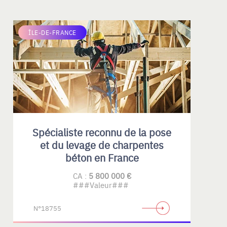
ÎLE-DE-FRANCE
Spécialiste reconnu de la pose
et du levage de charpentes
béton en France
CA :
5 800 000 €
###Valeur###
N°18755