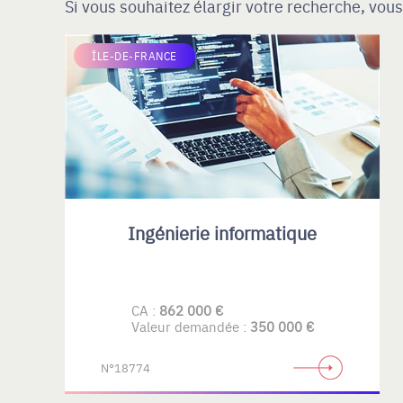
Si vous souhaitez élargir votre recherche, vous
ÎLE-DE-FRANCE
Ingénierie informatique
CA :
862 000 €
Valeur demandée :
350 000 €
N°18774