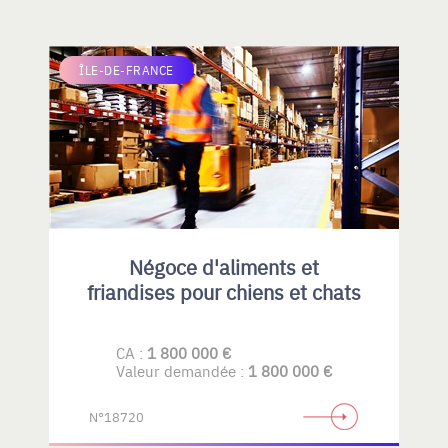
ÎLE-DE-FRANCE
Négoce d'aliments et
friandises pour chiens et chats
CA :
1 800 000 €
Valeur demandée :
1 800 000 €
N°18720