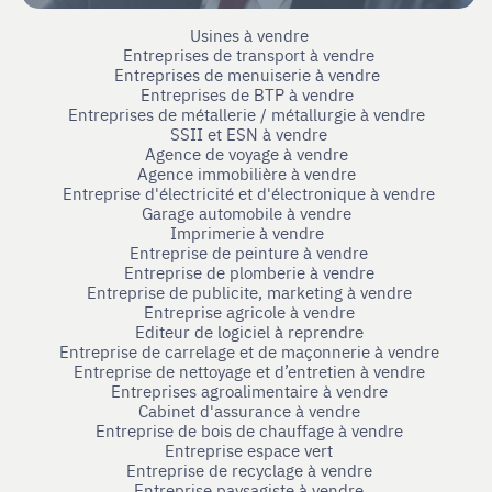
Usines à vendre
Entreprises de transport à vendre
Entreprises de menuiserie à vendre
Entreprises de BTP à vendre
Entreprises de métallerie / métallurgie à vendre
SSII et ESN à vendre
Agence de voyage à vendre
Agence immobilière à vendre
Entreprise d'électricité et d'électronique à vendre
Garage automobile à vendre
Imprimerie à vendre
Entreprise de peinture à vendre
Entreprise de plomberie à vendre
Entreprise de publicite, marketing à vendre
Entreprise agricole à vendre
Editeur de logiciel à reprendre
Entreprise de carrelage et de maçonnerie à vendre
Entreprise de nettoyage et d’entretien à vendre
Entreprises agroalimentaire à vendre
Cabinet d'assurance à vendre
Entreprise de bois de chauffage à vendre
Entreprise espace vert
Entreprise de recyclage à vendre
Entreprise paysagiste à vendre