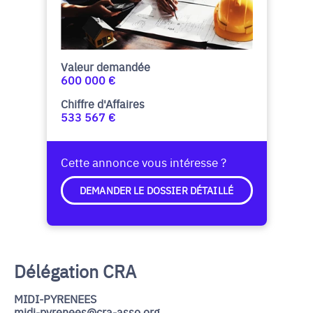
Valeur demandée
600 000 €
Chiffre d'Affaires
533 567 €
Cette annonce vous intéresse ?
DEMANDER LE DOSSIER DÉTAILLÉ
Délégation CRA
MIDI-PYRENEES
midi-pyrenees@cra-asso.org