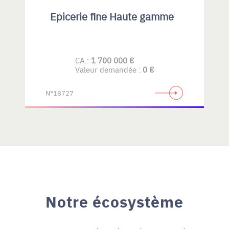
Epicerie fine Haute gamme
CA :
1 700 000 €
Valeur demandée :
0 €
N°18727
Notre écosystème