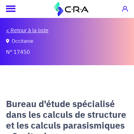
< Retour à la liste
Occitanie
N° 17450
Bureau d'étude spécialisé
dans les calculs de structure
et les calculs parasismiques