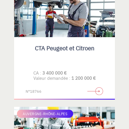
CTA Peugeot et Citroen
CA :
3 400 000 €
Valeur demandée :
1 200 000 €
N°18766
AUVERGNE-RHÔNE-ALPES