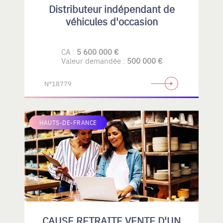
Distributeur indépendant de
véhicules d'occasion
CA :
5 600 000 €
Valeur demandée :
500 000 €
N°18779
HAUTS-DE-FRANCE
CAUSE RETRAITE VENTE D'UN