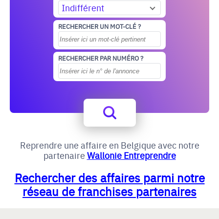
Indifférent
RECHERCHER UN MOT-CLÉ ?
RECHERCHER PAR NUMÉRO ?
Reprendre une affaire en Belgique avec notre
partenaire
Wallonie Entreprendre
Rechercher des affaires parmi notre
réseau de franchises partenaires