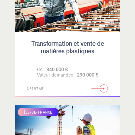
Transformation et vente de
matières plastiques
CA :
340 000 €
Valeur demandée :
290 000 €
N°18765
ÎLE-DE-FRANCE