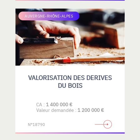
AUVERGNE-RHÔNE-ALPES
VALORISATION DES DERIVES
DU BOIS
CA :
1 400 000 €
Valeur demandée :
1 200 000 €
N°18790