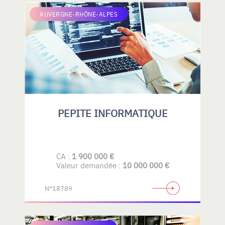
AUVERGNE-RHÔNE-ALPES
PEPITE INFORMATIQUE
CA :
1 900 000 €
Valeur demandée :
10 000 000 €
N°18789