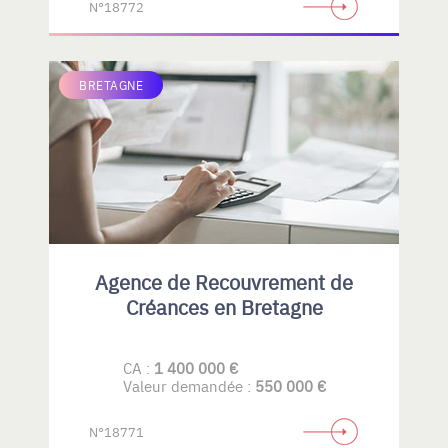
N°18772
BRETAGNE
Agence de Recouvrement de
Créances en Bretagne
CA :
1 400 000 €
Valeur demandée :
550 000 €
N°18771