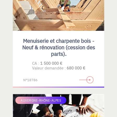
Menuiserie et charpente bois -
Neuf & rénovation (cession des
parts).
CA :
1 500 000 €
Valeur demandée :
680 000 €
N°18786
AUVERGNE-RHÔNE-ALPES