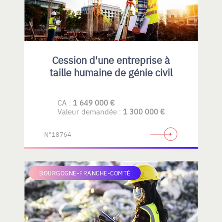
Cession d'une entreprise à
taille humaine de génie civil
CA :
1 649 000 €
Valeur demandée :
1 300 000 €
N°18764
BOURGOGNE-FRANCHE-COMTÉ