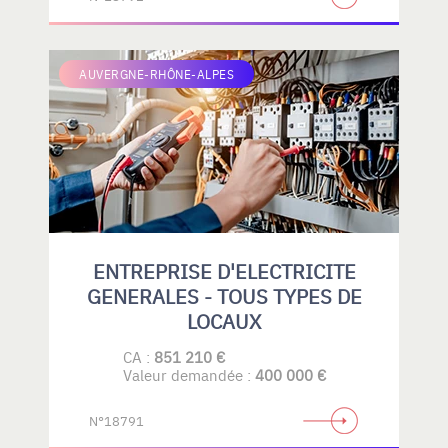
AUVERGNE-RHÔNE-ALPES
ENTREPRISE D'ELECTRICITE
GENERALES - TOUS TYPES DE
LOCAUX
CA :
851 210 €
Valeur demandée :
400 000 €
N°18791