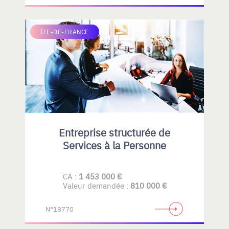
ÎLE-DE-FRANCE
Entreprise structurée de
Services à la Personne
CA :
1 453 000 €
Valeur demandée :
810 000 €
N°18770