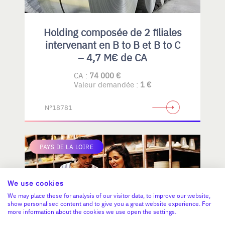
Holding composée de 2 filiales
intervenant en B to B et B to C
– 4,7 M€ de CA
CA :
74 000 €
Valeur demandée :
1 €
N°18781
PAYS DE LA LOIRE
We use cookies
We may place these for analysis of our visitor data, to improve our website,
show personalised content and to give you a great website experience. For
more information about the cookies we use open the settings.