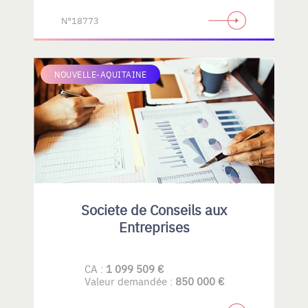
N°18773
NOUVELLE-AQUITAINE
Societe de Conseils aux
Entreprises
CA :
1 099 509 €
Valeur demandée :
850 000 €