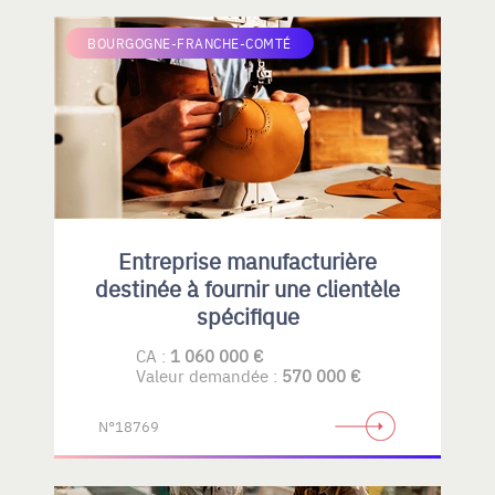
BOURGOGNE-FRANCHE-COMTÉ
Entreprise manufacturière
destinée à fournir une clientèle
spécifique
CA :
1 060 000 €
Valeur demandée :
570 000 €
N°18769