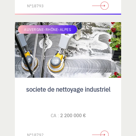
N°18793
AUVERGNE-RHÔNE-ALPES
societe de nettoyage industriel
CA :
2 200 000 €
N°18792