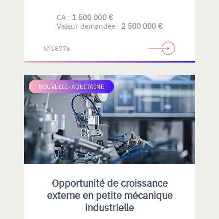
CA :
1 500 000 €
Valeur demandée :
2 500 000 €
N°18776
NOUVELLE-AQUITAINE
Opportunité de croissance
externe en petite mécanique
industrielle