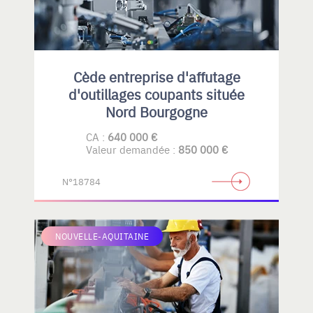
Cède entreprise d'affutage
d'outillages coupants située
Nord Bourgogne
CA :
640 000 €
Valeur demandée :
850 000 €
N°18784
NOUVELLE-AQUITAINE