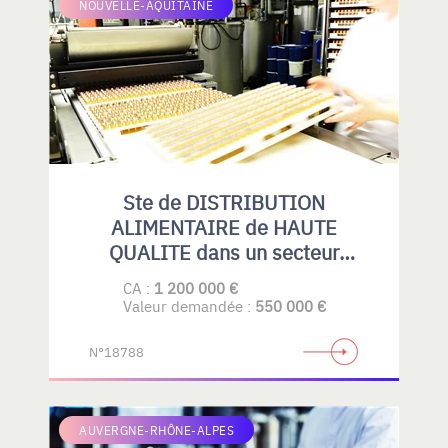
NOUVELLE-AQUITAINE
Ste de DISTRIBUTION
ALIMENTAIRE de HAUTE
QUALITE dans un secteur
spécialisé.
CA :
1 200 000 €
Valeur demandée :
550 000 €
N°18788
AUVERGNE-RHÔNE-ALPES