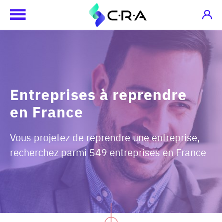
Entreprises à reprendre
en France
Vous projetez de reprendre une entreprise,
recherchez parmi 549 entreprises en France