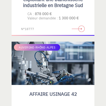
industrielle en Bretagne Sud
CA :
878 000 €
Valeur demandée :
1 300 000 €
N°18777
AUVERGNE-RHÔNE-ALPES
AFFAIRE USINAGE 42