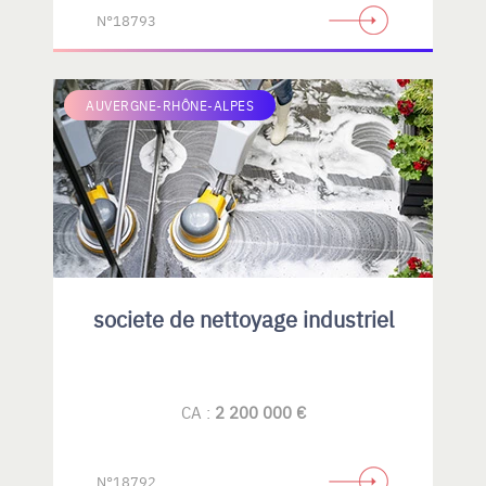
N°18793
AUVERGNE-RHÔNE-ALPES
societe de nettoyage industriel
CA :
2 200 000 €
N°18792