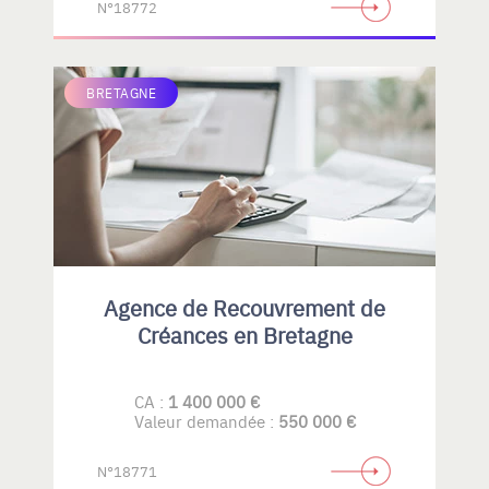
N°18772
BRETAGNE
Agence de Recouvrement de
Créances en Bretagne
CA :
1 400 000 €
Valeur demandée :
550 000 €
N°18771