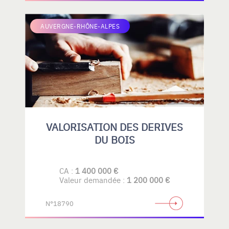
AUVERGNE-RHÔNE-ALPES
VALORISATION DES DERIVES
DU BOIS
CA :
1 400 000 €
Valeur demandée :
1 200 000 €
N°18790