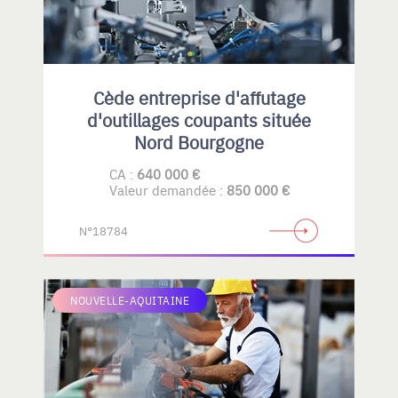
Cède entreprise d'affutage
d'outillages coupants située
Nord Bourgogne
CA :
640 000 €
Valeur demandée :
850 000 €
N°18784
NOUVELLE-AQUITAINE