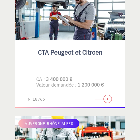
CTA Peugeot et Citroen
CA :
3 400 000 €
Valeur demandée :
1 200 000 €
N°18766
AUVERGNE-RHÔNE-ALPES