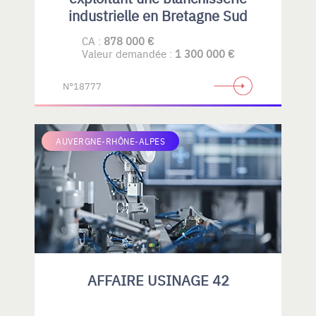
industrielle en Bretagne Sud
CA :
878 000 €
Valeur demandée :
1 300 000 €
N°18777
AUVERGNE-RHÔNE-ALPES
AFFAIRE USINAGE 42