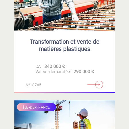
Transformation et vente de
matières plastiques
CA :
340 000 €
Valeur demandée :
290 000 €
N°18765
ÎLE-DE-FRANCE