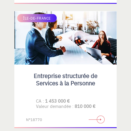
ÎLE-DE-FRANCE
Entreprise structurée de
Services à la Personne
CA :
1 453 000 €
Valeur demandée :
810 000 €
N°18770