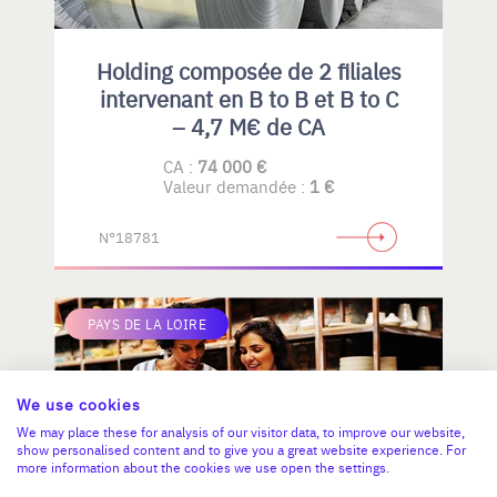
Holding composée de 2 filiales
intervenant en B to B et B to C
– 4,7 M€ de CA
CA :
74 000 €
Valeur demandée :
1 €
N°18781
PAYS DE LA LOIRE
We use cookies
We may place these for analysis of our visitor data, to improve our website,
show personalised content and to give you a great website experience. For
more information about the cookies we use open the settings.