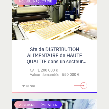
NOUVELLE-AQUITAINE
Ste de DISTRIBUTION
ALIMENTAIRE de HAUTE
QUALITE dans un secteur
spécialisé.
CA :
1 200 000 €
Valeur demandée :
550 000 €
N°18788
AUVERGNE-RHÔNE-ALPES