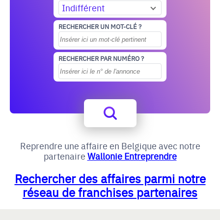
Indifférent
RECHERCHER UN MOT-CLÉ ?
RECHERCHER PAR NUMÉRO ?
Reprendre une affaire en Belgique avec notre
partenaire
Wallonie Entreprendre
Rechercher des affaires parmi notre
réseau de franchises partenaires