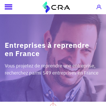
Entreprises à reprendre
en France
Vous projetez de reprendre une entreprise,
recherchez parmi 549 entreprises en France