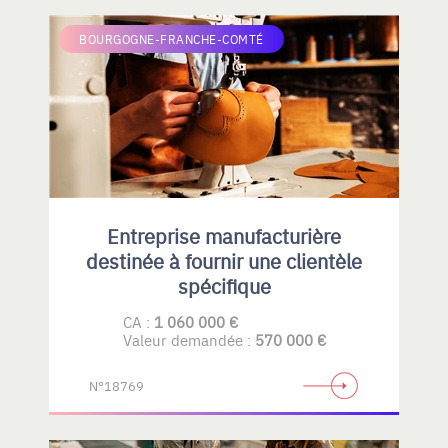
BOURGOGNE-FRANCHE-COMTÉ
Entreprise manufacturière
destinée à fournir une clientèle
spécifique
CA :
1 060 000 €
Valeur demandée :
570 000 €
N°18769