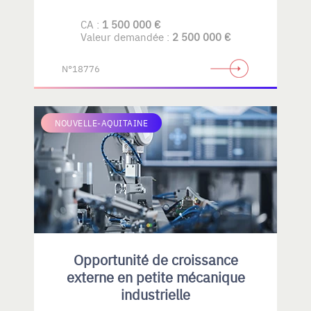
CA :
1 500 000 €
Valeur demandée :
2 500 000 €
N°18776
NOUVELLE-AQUITAINE
Opportunité de croissance
externe en petite mécanique
industrielle