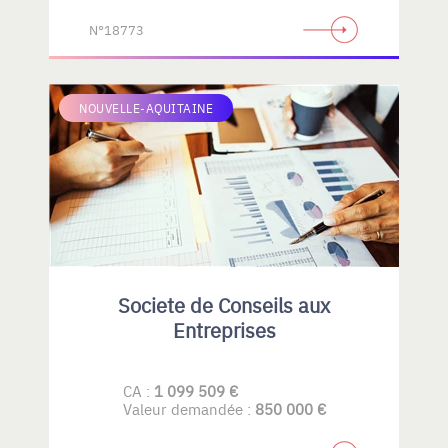
N°18773
NOUVELLE-AQUITAINE
Societe de Conseils aux
Entreprises
CA :
1 099 509 €
Valeur demandée :
850 000 €