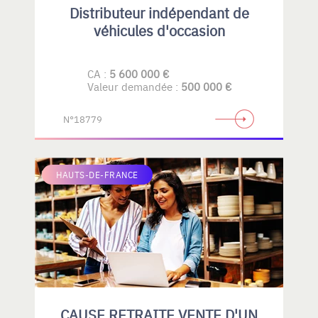
Distributeur indépendant de
véhicules d'occasion
CA :
5 600 000 €
Valeur demandée :
500 000 €
N°18779
HAUTS-DE-FRANCE
CAUSE RETRAITE VENTE D'UN