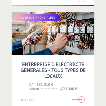
AUVERGNE-RHÔNE-ALPES
ENTREPRISE D'ELECTRICITE
GENERALES - TOUS TYPES DE
LOCAUX
CA :
851 210 €
Valeur demandée :
400 000 €
N°18791