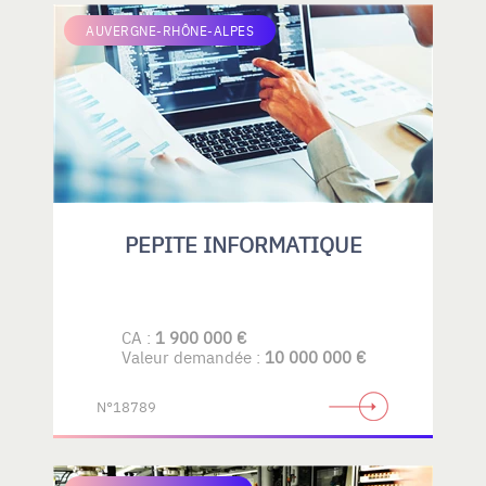
AUVERGNE-RHÔNE-ALPES
PEPITE INFORMATIQUE
CA :
1 900 000 €
Valeur demandée :
10 000 000 €
N°18789