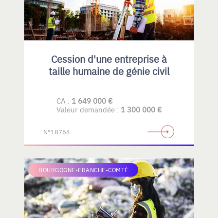
Cession d'une entreprise à
taille humaine de génie civil
CA :
1 649 000 €
Valeur demandée :
1 300 000 €
N°18764
BOURGOGNE-FRANCHE-COMTÉ