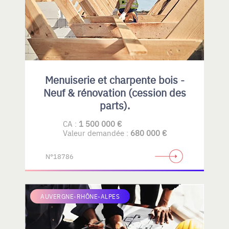
Menuiserie et charpente bois -
Neuf & rénovation (cession des
parts).
CA :
1 500 000 €
Valeur demandée :
680 000 €
N°18786
AUVERGNE-RHÔNE-ALPES