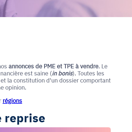
nos
annonces de PME et
TPE à vendre
. Le
nancière est saine (
in bonis
). Toutes les
et la constitution d'un dossier comportant
e opinion.
r
régions
 reprise