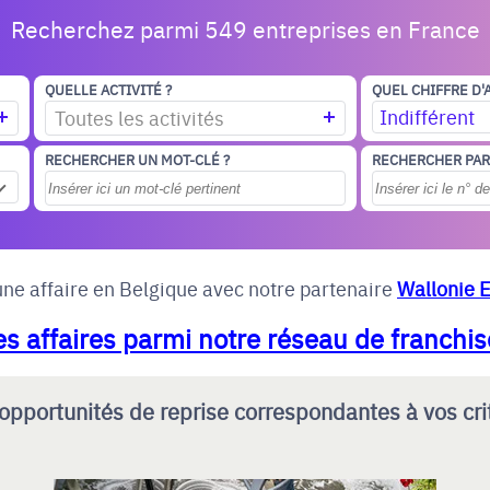
Recherchez parmi 549 entreprises en France
QUELLE ACTIVITÉ ?
QUEL CHIFFRE D'
Indifférent
Toutes les activités
RECHERCHER UN MOT-CLÉ ?
RECHERCHER PAR
ne affaire en Belgique avec notre partenaire
Wallonie 
s affaires parmi notre réseau de franchis
opportunités de reprise correspondantes à vos cri