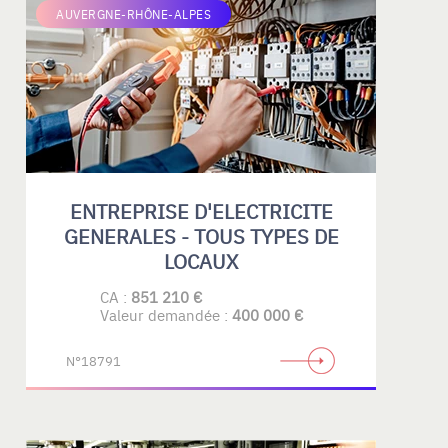
AUVERGNE-RHÔNE-ALPES
ENTREPRISE D'ELECTRICITE
GENERALES - TOUS TYPES DE
LOCAUX
CA :
851 210 €
Valeur demandée :
400 000 €
N°18791