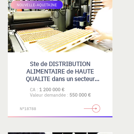
NOUVELLE-AQUITAINE
Ste de DISTRIBUTION
ALIMENTAIRE de HAUTE
QUALITE dans un secteur
spécialisé.
CA :
1 200 000 €
Valeur demandée :
550 000 €
N°18788