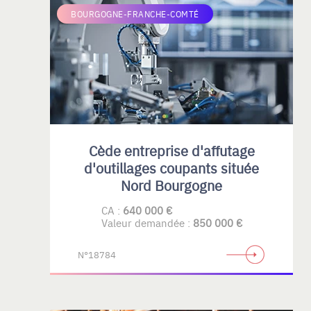
BOURGOGNE-FRANCHE-COMTÉ
Cède entreprise d'affutage
d'outillages coupants située
Nord Bourgogne
CA :
640 000 €
Valeur demandée :
850 000 €
N°18784