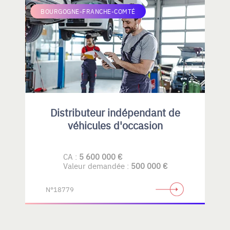
BOURGOGNE-FRANCHE-COMTÉ
Distributeur indépendant de
véhicules d'occasion
CA :
5 600 000 €
Valeur demandée :
500 000 €
N°18779