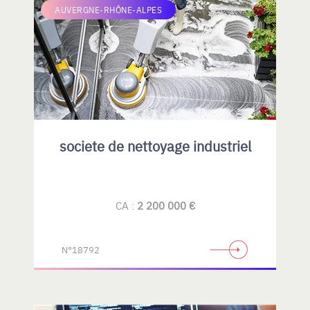
AUVERGNE-RHÔNE-ALPES
societe de nettoyage industriel
CA :
2 200 000 €
N°18792