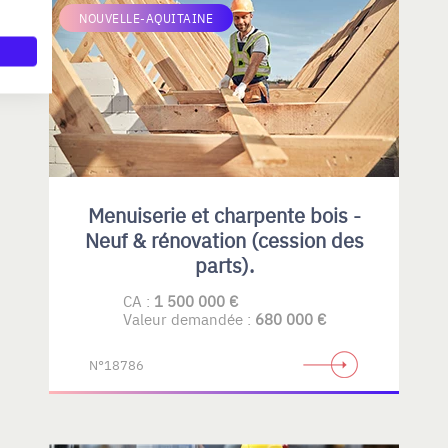
NOUVELLE-AQUITAINE
Menuiserie et charpente bois -
Neuf & rénovation (cession des
parts).
CA :
1 500 000 €
Valeur demandée :
680 000 €
N°18786