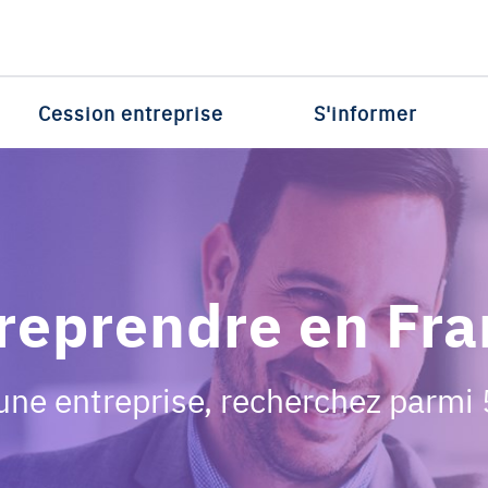
Cession entreprise
S'informer
 reprendre en Fr
une entreprise, recherchez parmi