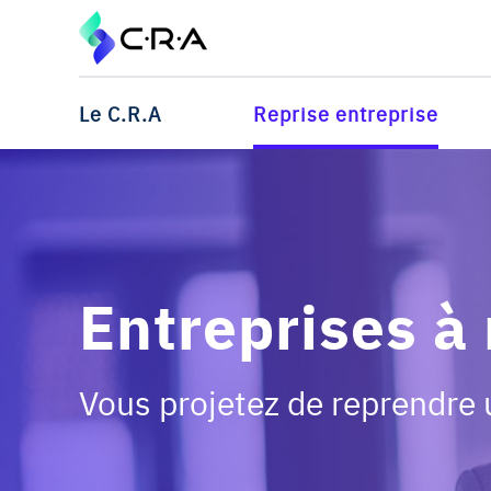
Le C.R.A
Reprise entreprise
Entreprises à
Vous projetez de reprendre 