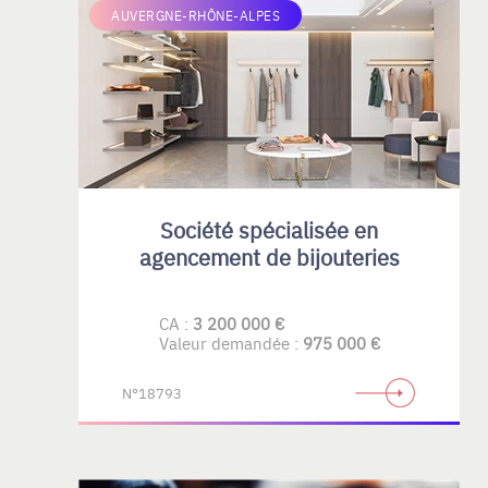
AUVERGNE-RHÔNE-ALPES
Société spécialisée en
agencement de bijouteries
CA :
3 200 000 €
Valeur demandée :
975 000 €
N°18793