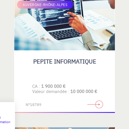
AUVERGNE-RHÔNE-ALPES
PEPITE INFORMATIQUE
CA :
1 900 000 €
Valeur demandée :
10 000 000 €
N°18789
w
rmation