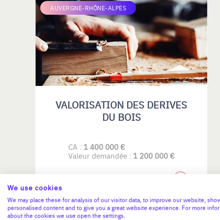
AUVERGNE-RHÔNE-ALPES
VALORISATION DES DERIVES
DU BOIS
CA :
1 400 000 €
Valeur demandée :
1 200 000 €
N°18790
We use cookies
We may place these for analysis of our visitor data, to improve our website, sho
personalised content and to give you a great website experience. For more info
about the cookies we use open the settings.