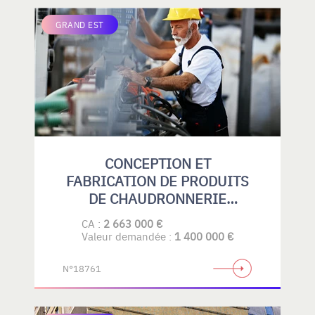
GRAND EST
CONCEPTION ET
FABRICATION DE PRODUITS
DE CHAUDRONNERIE
PLASTIQUE
CA :
2 663 000 €
Valeur demandée :
1 400 000 €
N°18761