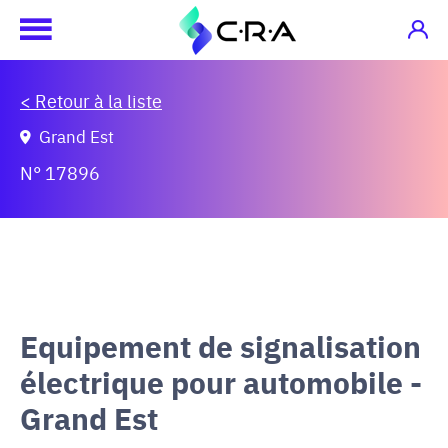
< Retour à la liste
Grand Est
N° 17896
Equipement de signalisation
électrique pour automobile -
Grand Est