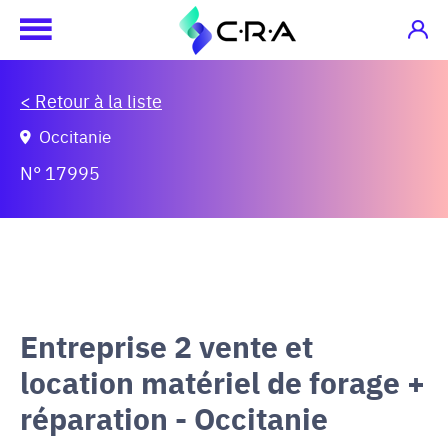
< Retour à la liste
Occitanie
N° 17995
Entreprise 2 vente et
location matériel de forage +
réparation - Occitanie