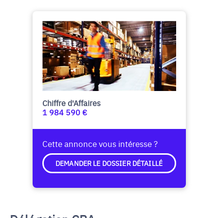
Chiffre d'Affaires
1 984 590 €
Cette annonce vous intéresse ?
DEMANDER LE DOSSIER DÉTAILLÉ