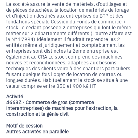
La société assure la vente de matériels, d’outillages et
de pièces détachées, la location de matériels de forage
et d’injection destinés aux entreprises du BTP et des
fondations spéciale Cession du Fonds de commerce +
stock Le cédant possède 2 entreprises qui font le même
métier sur 2 départements différents ( l'autre affaire est
la N° 17994) Idéalement il faudrait reprendre les 2
entités même si juridiquement et comptablement les
entreprises sont distinctes la 2eme entreprise est
également au CRA Le stock comprend des machines
neuves et reconditionnées, adaptées aux besoins
techniques des clients voire à des chantiers particuliers
faisant quelque fois l'objet de location de courtes ou
longues durées. Habituellement le stock se situe à une
valeur comprise entre 850 et 900 k€ HT
Activité
4663Z - Commerce de gros (commerce
interentreprises) de machines pour l'extraction, la
construction et le génie civil
Motif de cession
Autres activités en parallèle