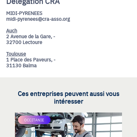
Délégation CRA
MIDI-PYRENEES
midi-pyrenees@cra-asso.org
Auch
2 Avenue de la Gare, -
32700 Lectoure
Toulouse
1 Place des Paveurs, -
31130 Balma
Ces entreprises peuvent aussi vous
intéresser
OCCITANIE