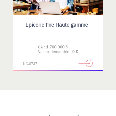
Epicerie fine Haute gamme
CA :
1 700 000 €
Valeur demandée :
0 €
N°18727