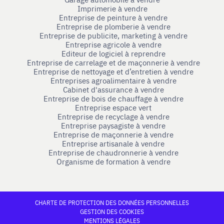
Imprimerie à vendre
Entreprise de peinture à vendre
Entreprise de plomberie à vendre
Entreprise de publicite, marketing à vendre
Entreprise agricole à vendre
Editeur de logiciel à reprendre
Entreprise de carrelage et de maçonnerie à vendre
Entreprise de nettoyage et d’entretien à vendre
Entreprises agroalimentaire à vendre
Cabinet d'assurance à vendre
Entreprise de bois de chauffage à vendre
Entreprise espace vert
Entreprise de recyclage à vendre
Entreprise paysagiste à vendre
Entreprise de maçonnerie à vendre
Entreprise artisanale à vendre
Entreprise de chaudronnerie à vendre
Organisme de formation à vendre
CHARTE DE PROTECTION DES DONNÉES PERSONNELLES
GESTION DES COOKIES
MENTIONS LÉGALES