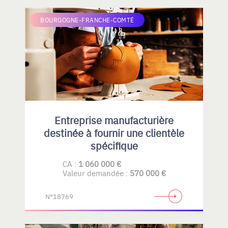
BOURGOGNE-FRANCHE-COMTÉ
Entreprise manufacturière
destinée à fournir une clientèle
spécifique
CA :
1 060 000 €
Valeur demandée :
570 000 €
N°18769