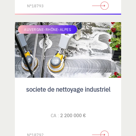
N°18793
AUVERGNE-RHÔNE-ALPES
societe de nettoyage industriel
CA :
2 200 000 €
N°18792