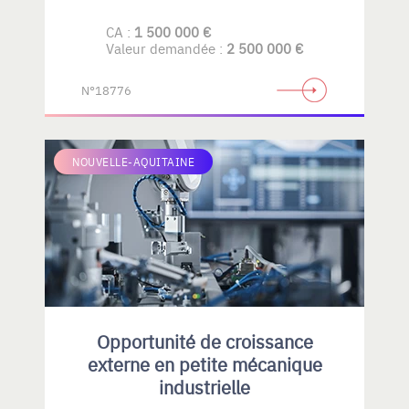
CA :
1 500 000 €
Valeur demandée :
2 500 000 €
N°18776
NOUVELLE-AQUITAINE
Opportunité de croissance
externe en petite mécanique
industrielle