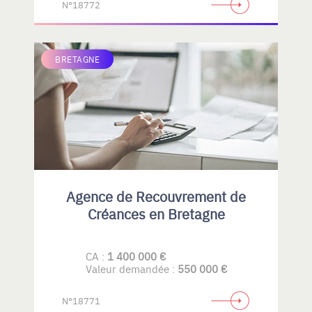
N°18772
BRETAGNE
Agence de Recouvrement de
Créances en Bretagne
CA :
1 400 000 €
Valeur demandée :
550 000 €
N°18771