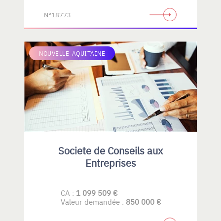
N°18773
NOUVELLE-AQUITAINE
Societe de Conseils aux
Entreprises
CA :
1 099 509 €
Valeur demandée :
850 000 €