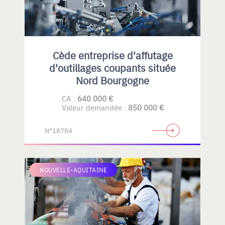
Cède entreprise d'affutage
d'outillages coupants située
Nord Bourgogne
CA :
640 000 €
Valeur demandée :
850 000 €
N°18784
NOUVELLE-AQUITAINE