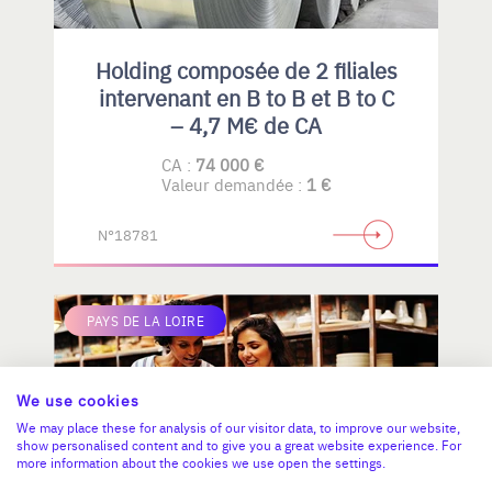
Holding composée de 2 filiales
intervenant en B to B et B to C
– 4,7 M€ de CA
CA :
74 000 €
Valeur demandée :
1 €
N°18781
PAYS DE LA LOIRE
We use cookies
We may place these for analysis of our visitor data, to improve our website,
show personalised content and to give you a great website experience. For
more information about the cookies we use open the settings.