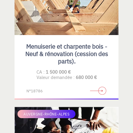
Menuiserie et charpente bois -
Neuf & rénovation (cession des
parts).
CA :
1 500 000 €
Valeur demandée :
680 000 €
N°18786
AUVERGNE-RHÔNE-ALPES