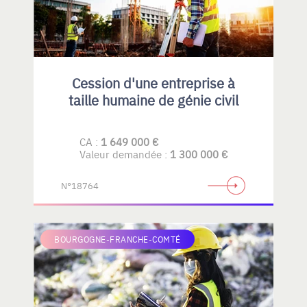
Cession d'une entreprise à
taille humaine de génie civil
CA :
1 649 000 €
Valeur demandée :
1 300 000 €
N°18764
BOURGOGNE-FRANCHE-COMTÉ