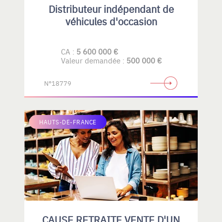
Distributeur indépendant de
véhicules d'occasion
CA :
5 600 000 €
Valeur demandée :
500 000 €
N°18779
HAUTS-DE-FRANCE
CAUSE RETRAITE VENTE D'UN