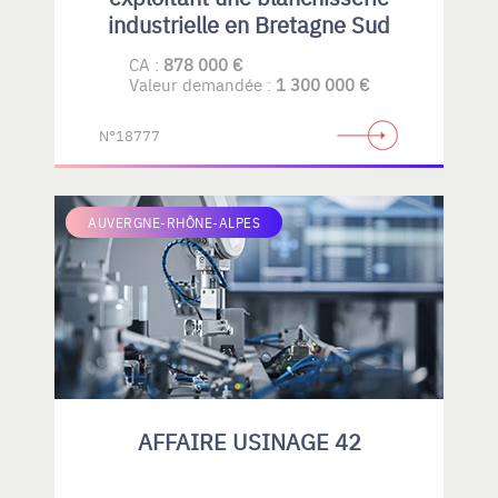
industrielle en Bretagne Sud
CA :
878 000 €
Valeur demandée :
1 300 000 €
N°18777
AUVERGNE-RHÔNE-ALPES
AFFAIRE USINAGE 42