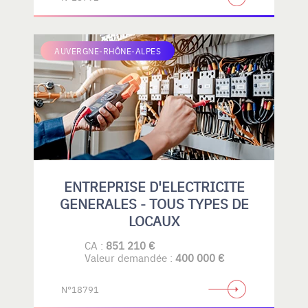
AUVERGNE-RHÔNE-ALPES
ENTREPRISE D'ELECTRICITE
GENERALES - TOUS TYPES DE
LOCAUX
CA :
851 210 €
Valeur demandée :
400 000 €
N°18791