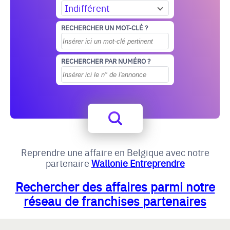
Indifférent
RECHERCHER UN MOT-CLÉ ?
RECHERCHER PAR NUMÉRO ?
Reprendre une affaire en Belgique avec notre
partenaire
Wallonie Entreprendre
Rechercher des affaires parmi notre
réseau de franchises partenaires