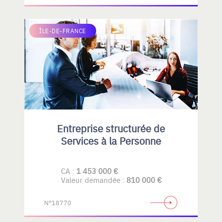
ÎLE-DE-FRANCE
Entreprise structurée de
Services à la Personne
CA :
1 453 000 €
Valeur demandée :
810 000 €
N°18770