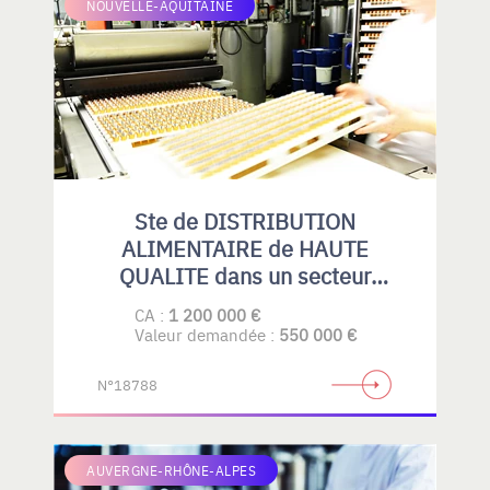
NOUVELLE-AQUITAINE
Ste de DISTRIBUTION
ALIMENTAIRE de HAUTE
QUALITE dans un secteur
spécialisé.
CA :
1 200 000 €
Valeur demandée :
550 000 €
N°18788
AUVERGNE-RHÔNE-ALPES