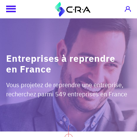
Entreprises à reprendre
en France
Vous projetez de reprendre une entreprise,
recherchez parmi 549 entreprises en France