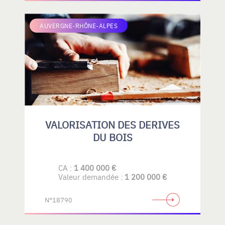
AUVERGNE-RHÔNE-ALPES
VALORISATION DES DERIVES
DU BOIS
CA :
1 400 000 €
Valeur demandée :
1 200 000 €
N°18790