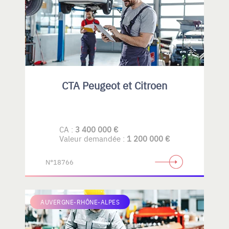
CTA Peugeot et Citroen
CA :
3 400 000 €
Valeur demandée :
1 200 000 €
N°18766
AUVERGNE-RHÔNE-ALPES