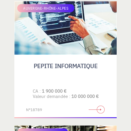
AUVERGNE-RHÔNE-ALPES
PEPITE INFORMATIQUE
CA :
1 900 000 €
Valeur demandée :
10 000 000 €
N°18789