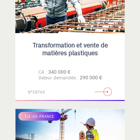
Transformation et vente de
matières plastiques
CA :
340 000 €
Valeur demandée :
290 000 €
N°18765
ÎLE-DE-FRANCE