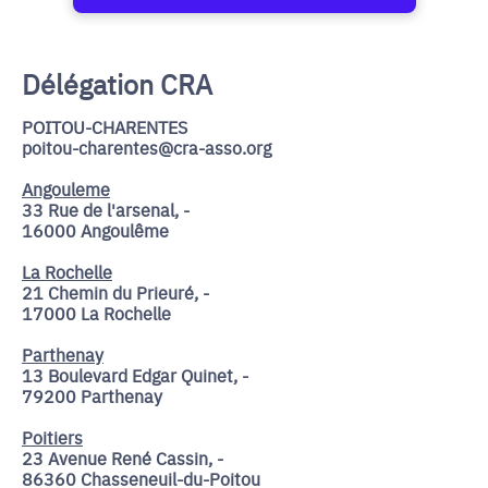
Délégation CRA
POITOU-CHARENTES
poitou-charentes@cra-asso.org
Angouleme
33 Rue de l'arsenal, -
16000 Angoulême
La Rochelle
21 Chemin du Prieuré, -
17000 La Rochelle
Parthenay
13 Boulevard Edgar Quinet, -
79200 Parthenay
Poitiers
23 Avenue René Cassin, -
86360 Chasseneuil-du-Poitou