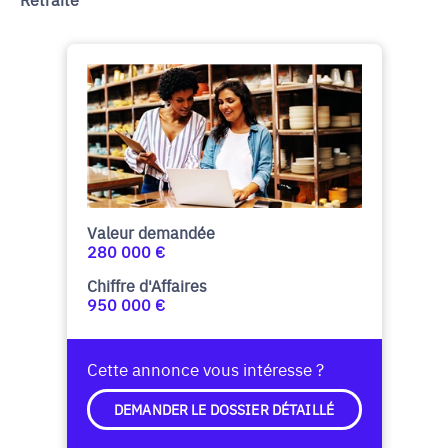
Valeur demandée
280 000 €
Chiffre d'Affaires
950 000 €
Cette annonce vous intéresse ?
DEMANDER LE DOSSIER DÉTAILLÉ