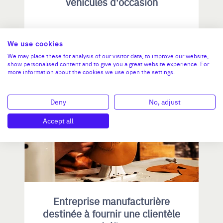
véhicules d'occasion
CA :
5 600 000 €
Valeur demandée :
500 000 €
We use cookies
We may place these for analysis of our visitor data, to improve our website,
N°18779
show personalised content and to give you a great website experience. For
more information about the cookies we use open the settings.
Deny
No, adjust
BOURGOGNE-FRANCHE-COMTÉ
Accept all
Entreprise manufacturière
destinée à fournir une clientèle