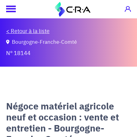
< Retour à la liste
Bourgogne-Franche-Comté
N° 18144
Négoce matériel agricole
neuf et occasion : vente et
entretien - Bourgogne-