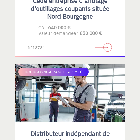
Cède entreprise d'affutage
d'outillages coupants située
Nord Bourgogne
CA :
640 000 €
Valeur demandée :
850 000 €
N°18784
BOURGOGNE-FRANCHE-COMTÉ
Distributeur indépendant de