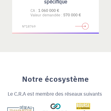
spécifique
CA :
1 060 000 €
Valeur demandée :
570 000 €
N°18769
Notre écosystème
Le C.R.A est membre des réseaux suivants