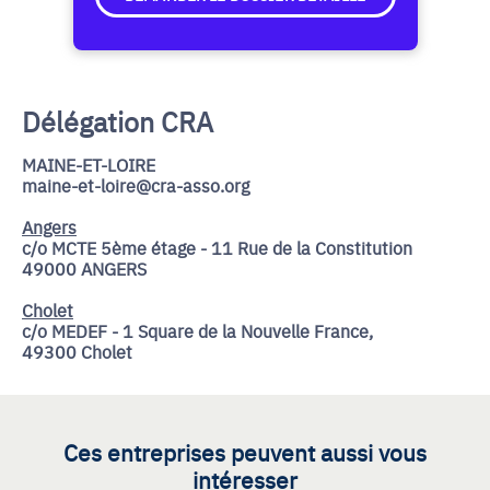
Délégation CRA
MAINE-ET-LOIRE
maine-et-loire@cra-asso.org
Angers
c/o MCTE 5ème étage - 11 Rue de la Constitution
49000 ANGERS
Cholet
c/o MEDEF - 1 Square de la Nouvelle France,
49300 Cholet
Ces entreprises peuvent aussi vous
intéresser