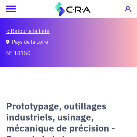
< Retour à la liste
Pays de la Loire
N° 18150
Prototypage, outillages
industriels, usinage,
mécanique de précision -