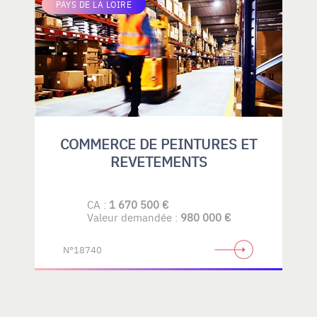
PAYS DE LA LOIRE
COMMERCE DE PEINTURES ET
REVETEMENTS
CA :
1 670 500 €
Valeur demandée :
980 000 €
N°18740