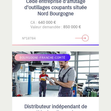
Cède entreprise d'affutage
d'outillages coupants située
Nord Bourgogne
CA :
640 000 €
Valeur demandée :
850 000 €
N°18784
BOURGOGNE-FRANCHE-COMTÉ
Distributeur indépendant de