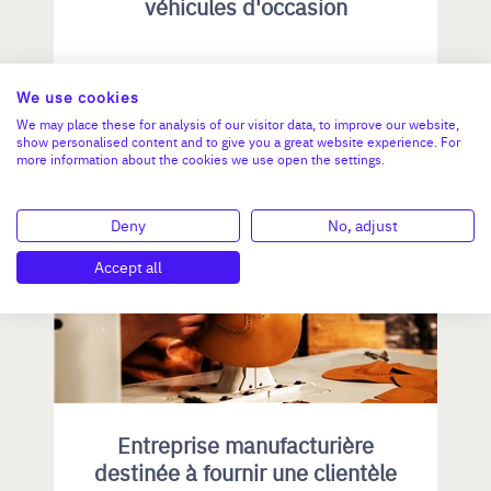
véhicules d'occasion
CA :
5 600 000 €
Valeur demandée :
500 000 €
We use cookies
We may place these for analysis of our visitor data, to improve our website,
N°18779
show personalised content and to give you a great website experience. For
more information about the cookies we use open the settings.
Deny
No, adjust
BOURGOGNE-FRANCHE-COMTÉ
Accept all
Entreprise manufacturière
destinée à fournir une clientèle