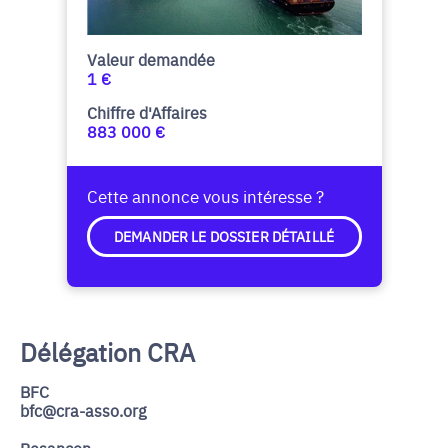
Valeur demandée
1 €
Chiffre d'Affaires
883 000 €
Cette annonce vous intéresse ?
DEMANDER LE DOSSIER DÉTAILLÉ
Délégation CRA
BFC
bfc@cra-asso.org
Besancon