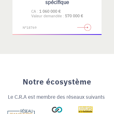
spécifique
CA :
1 060 000 €
Valeur demandée :
570 000 €
N°18769
Notre écosystème
Le C.R.A est membre des réseaux suivants