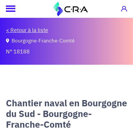
< Retour à la liste
Bourgogne-Franche-Comté
N° 18188
Chantier naval en Bourgogne
du Sud - Bourgogne-
Franche-Comté