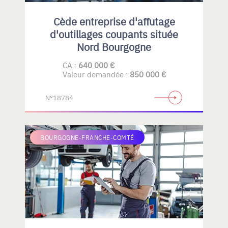
Cède entreprise d'affutage
d'outillages coupants située
Nord Bourgogne
CA :
640 000 €
Valeur demandée :
850 000 €
N°18784
BOURGOGNE-FRANCHE-COMTÉ