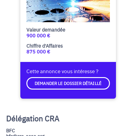
Valeur demandée
900 000 €
Chiffre d'Affaires
875 000 €
Cette annonce vous intéresse ?
DEMANDER LE DOSSIER DÉTAILLÉ
Délégation CRA
BFC
bfc@cra-asso.org