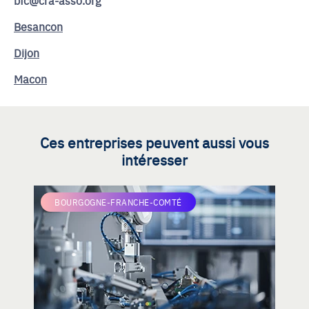
Besancon
Dijon
Macon
Ces entreprises peuvent aussi vous
intéresser
BOURGOGNE-FRANCHE-COMTÉ