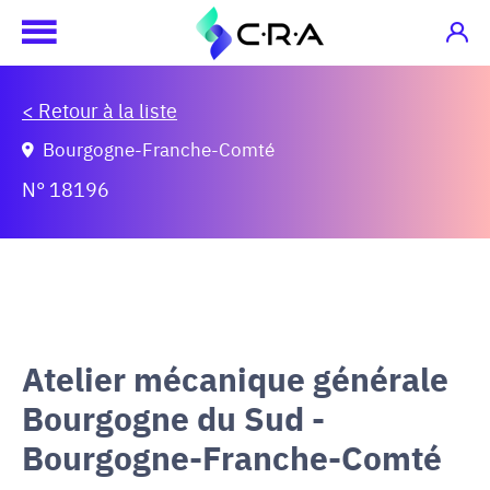
< Retour à la liste
Bourgogne-Franche-Comté
N° 18196
Atelier mécanique générale
Bourgogne du Sud -
Bourgogne-Franche-Comté