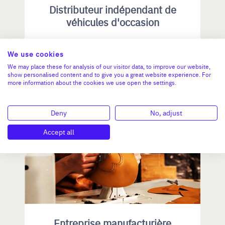
Distributeur indépendant de
véhicules d'occasion
CA :
5 600 000 €
We use cookies
Valeur demandée :
500 000 €
We may place these for analysis of our visitor data, to improve our website,
show personalised content and to give you a great website experience. For
more information about the cookies we use open the settings.
N°18779
Deny
No, adjust
BOURGOGNE-FRANCHE-COMTÉ
Accept all
Entreprise manufacturière