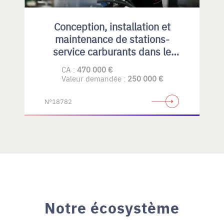
Conception, installation et
maintenance de stations-
service carburants dans le
Privatif et collectivités
CA :
470 000 €
Valeur demandée :
250 000 €
N°18782
Notre écosystème