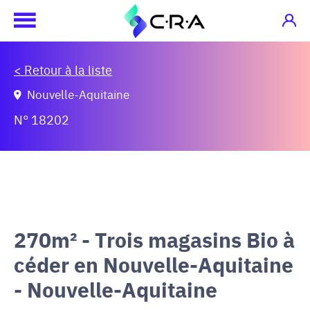
< Retour à la liste
Nouvelle-Aquitaine
N° 18202
270m² - Trois magasins Bio à
céder en Nouvelle-Aquitaine
- Nouvelle-Aquitaine