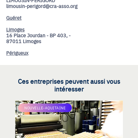
limousin-perigord@cra-asso.org
Guéret
Limoges
16 Place Jourdan - BP 403, -
87011 Limoges
Périgueux
Ces entreprises peuvent aussi vous
intéresser
NOUVELLE-AQUITAINE