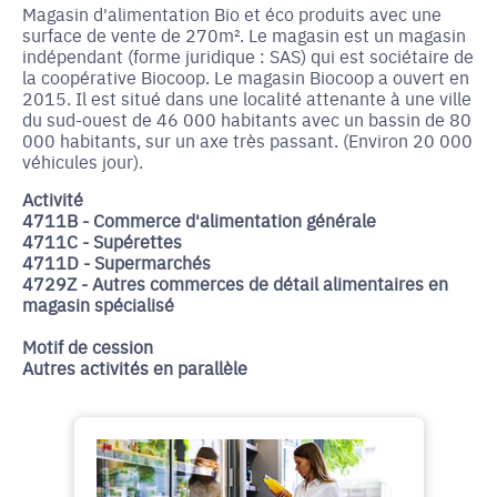
Magasin d'alimentation Bio et éco produits avec une
surface de vente de 270m². Le magasin est un magasin
indépendant (forme juridique : SAS) qui est sociétaire de
la coopérative Biocoop. Le magasin Biocoop a ouvert en
2015. Il est situé dans une localité attenante à une ville
du sud-ouest de 46 000 habitants avec un bassin de 80
000 habitants, sur un axe très passant. (Environ 20 000
véhicules jour).
Activité
4711B - Commerce d'alimentation générale
4711C - Supérettes
4711D - Supermarchés
4729Z - Autres commerces de détail alimentaires en
magasin spécialisé
Motif de cession
Autres activités en parallèle