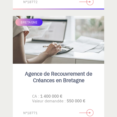
N°18772
BRETAGNE
Agence de Recouvrement de
Créances en Bretagne
CA :
1 400 000 €
Valeur demandée :
550 000 €
N°18771