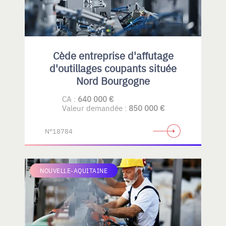
Cède entreprise d'affutage
d'outillages coupants située
Nord Bourgogne
CA :
640 000 €
Valeur demandée :
850 000 €
N°18784
NOUVELLE-AQUITAINE