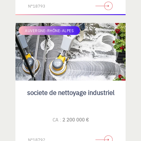
N°18793
AUVERGNE-RHÔNE-ALPES
societe de nettoyage industriel
CA :
2 200 000 €
N°18792