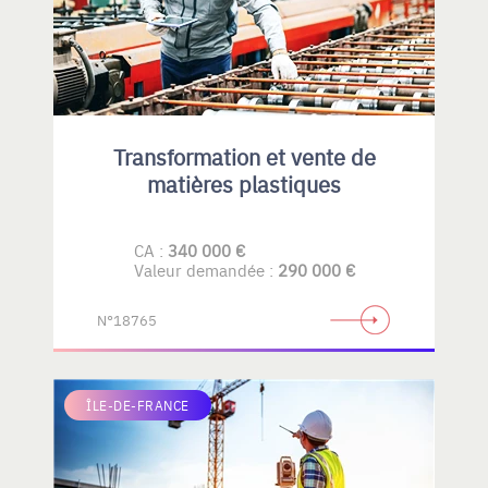
Transformation et vente de
matières plastiques
CA :
340 000 €
Valeur demandée :
290 000 €
N°18765
ÎLE-DE-FRANCE