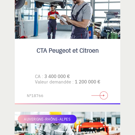
CTA Peugeot et Citroen
CA :
3 400 000 €
Valeur demandée :
1 200 000 €
N°18766
AUVERGNE-RHÔNE-ALPES