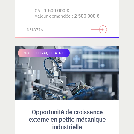
CA :
1 500 000 €
Valeur demandée :
2 500 000 €
N°18776
NOUVELLE-AQUITAINE
Opportunité de croissance
externe en petite mécanique
industrielle