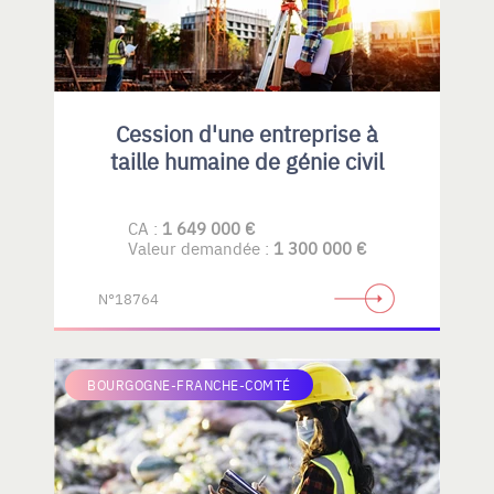
Cession d'une entreprise à
taille humaine de génie civil
CA :
1 649 000 €
Valeur demandée :
1 300 000 €
N°18764
BOURGOGNE-FRANCHE-COMTÉ