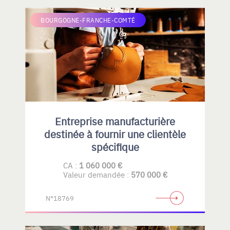
BOURGOGNE-FRANCHE-COMTÉ
Entreprise manufacturière
destinée à fournir une clientèle
spécifique
CA :
1 060 000 €
Valeur demandée :
570 000 €
N°18769