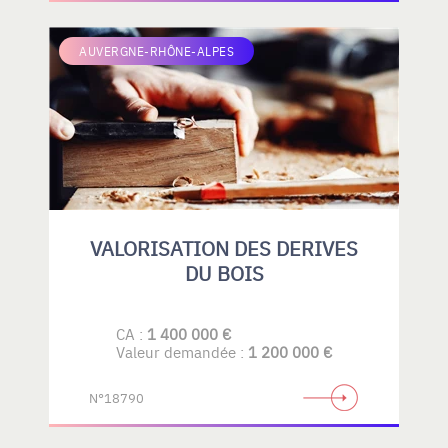
AUVERGNE-RHÔNE-ALPES
VALORISATION DES DERIVES
DU BOIS
CA :
1 400 000 €
Valeur demandée :
1 200 000 €
N°18790