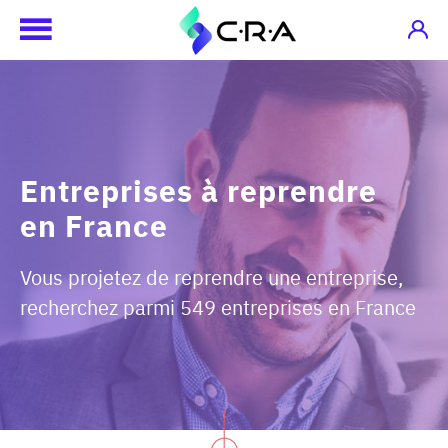
Entreprises à reprendre
en France
Vous projetez de reprendre une entreprise,
recherchez parmi 549 entreprises en France