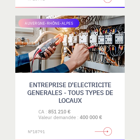
AUVERGNE-RHÔNE-ALPES
ENTREPRISE D'ELECTRICITE
GENERALES - TOUS TYPES DE
LOCAUX
CA :
851 210 €
Valeur demandée :
400 000 €
N°18791