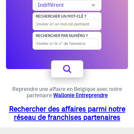
Indifférent
RECHERCHER UN MOT-CLÉ ?
RECHERCHER PAR NUMÉRO ?
Reprendre une affaire en Belgique avec notre
partenaire
Wallonie Entreprendre
Rechercher des affaires parmi notre
réseau de franchises partenaires