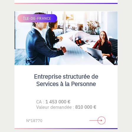
ÎLE-DE-FRANCE
Entreprise structurée de
Services à la Personne
CA :
1 453 000 €
Valeur demandée :
810 000 €
N°18770