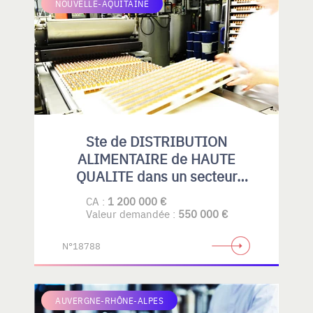
NOUVELLE-AQUITAINE
Ste de DISTRIBUTION
ALIMENTAIRE de HAUTE
QUALITE dans un secteur
spécialisé.
CA :
1 200 000 €
Valeur demandée :
550 000 €
N°18788
AUVERGNE-RHÔNE-ALPES