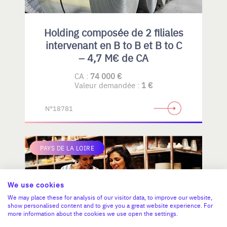
Holding composée de 2 filiales
intervenant en B to B et B to C
– 4,7 M€ de CA
CA :
74 000 €
Valeur demandée :
1 €
N°18781
PAYS DE LA LOIRE
We use cookies
We may place these for analysis of our visitor data, to improve our website,
show personalised content and to give you a great website experience. For
more information about the cookies we use open the settings.