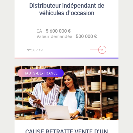
Distributeur indépendant de
véhicules d'occasion
CA :
5 600 000 €
Valeur demandée :
500 000 €
N°18779
HAUTS-DE-FRANCE
CAUSE RETRAITE VENTE D'UN