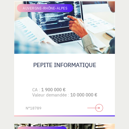
AUVERGNE-RHÔNE-ALPES
PEPITE INFORMATIQUE
CA :
1 900 000 €
Valeur demandée :
10 000 000 €
N°18789