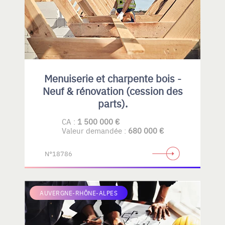
Menuiserie et charpente bois -
Neuf & rénovation (cession des
parts).
CA :
1 500 000 €
Valeur demandée :
680 000 €
N°18786
AUVERGNE-RHÔNE-ALPES