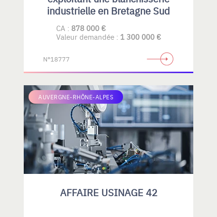
industrielle en Bretagne Sud
CA :
878 000 €
Valeur demandée :
1 300 000 €
N°18777
AUVERGNE-RHÔNE-ALPES
AFFAIRE USINAGE 42