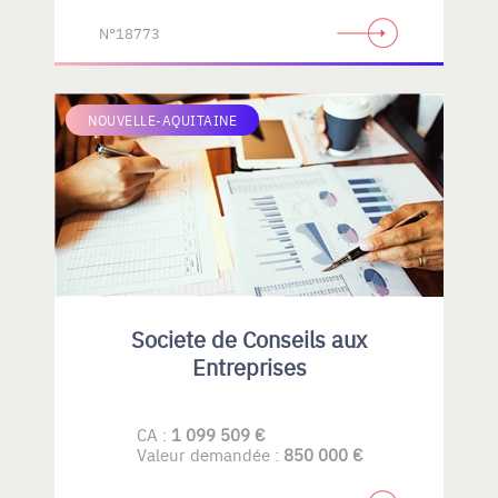
N°18773
NOUVELLE-AQUITAINE
Societe de Conseils aux
Entreprises
CA :
1 099 509 €
Valeur demandée :
850 000 €