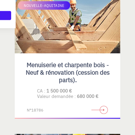
NOUVELLE-AQUITAINE
Menuiserie et charpente bois -
Neuf & rénovation (cession des
parts).
CA :
1 500 000 €
Valeur demandée :
680 000 €
N°18786