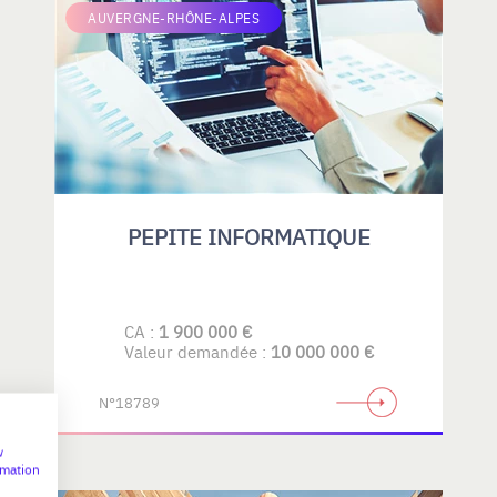
AUVERGNE-RHÔNE-ALPES
PEPITE INFORMATIQUE
CA :
1 900 000 €
Valeur demandée :
10 000 000 €
N°18789
w
rmation