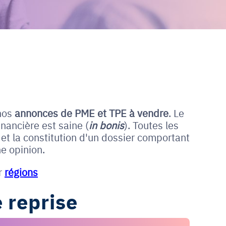
nos
annonces de PME et
TPE à vendre
. Le
nancière est saine (
in bonis
). Toutes les
et la constitution d'un dossier comportant
e opinion.
r
régions
 reprise