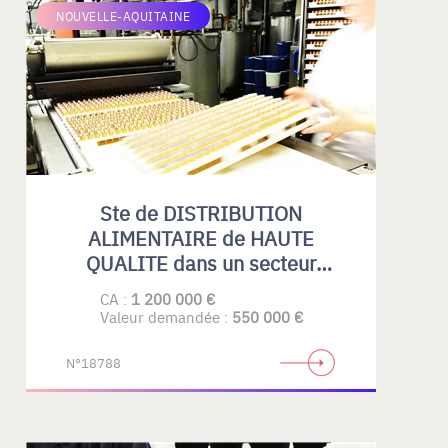
NOUVELLE-AQUITAINE
Ste de DISTRIBUTION
ALIMENTAIRE de HAUTE
QUALITE dans un secteur
spécialisé.
CA :
1 200 000 €
Valeur demandée :
550 000 €
N°18788