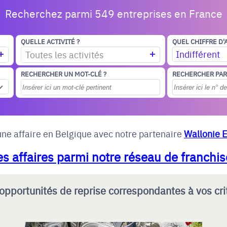
Recherchez parmi 549 entreprises en France
QUELLE ACTIVITÉ ?
QUEL CHIFFRE D'
Indifférent
Toutes les activités
RECHERCHER UN MOT-CLÉ ?
RECHERCHER PAR
ne affaire en Belgique avec notre partenaire
Wallonie 
s affaires parmi notre réseau de franchis
opportunités de reprise correspondantes à vos cri