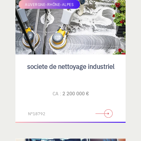
AUVERGNE-RHÔNE-ALPES
societe de nettoyage industriel
CA :
2 200 000 €
N°18792