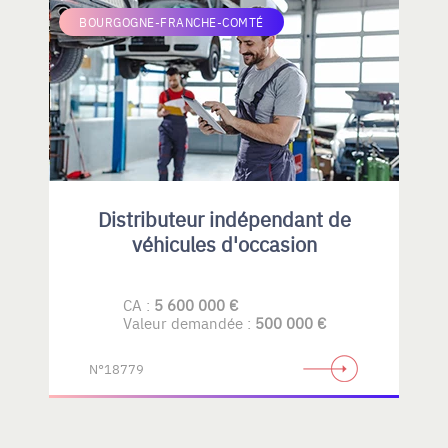
BOURGOGNE-FRANCHE-COMTÉ
Distributeur indépendant de
véhicules d'occasion
CA :
5 600 000 €
Valeur demandée :
500 000 €
N°18779