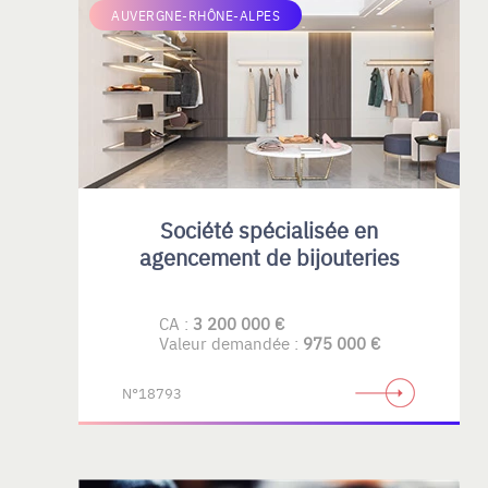
AUVERGNE-RHÔNE-ALPES
Société spécialisée en
agencement de bijouteries
CA :
3 200 000 €
Valeur demandée :
975 000 €
N°18793