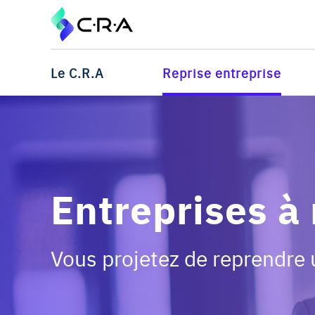
Le C.R.A
Reprise entreprise
Entreprises à
Vous projetez de reprendre 