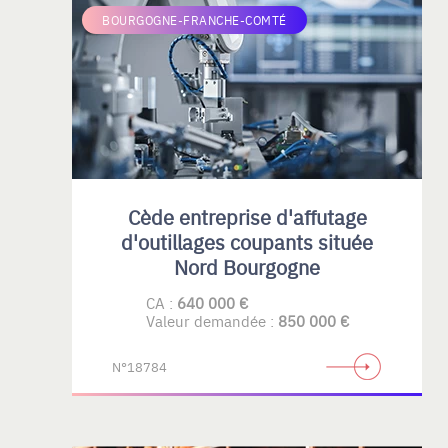
BOURGOGNE-FRANCHE-COMTÉ
Cède entreprise d'affutage
d'outillages coupants située
Nord Bourgogne
CA :
640 000 €
Valeur demandée :
850 000 €
N°18784