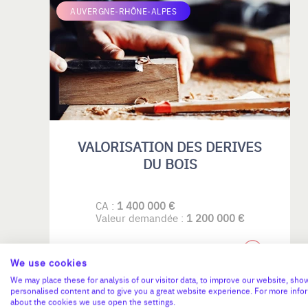
AUVERGNE-RHÔNE-ALPES
VALORISATION DES DERIVES
DU BOIS
CA :
1 400 000 €
Valeur demandée :
1 200 000 €
N°18790
We use cookies
We may place these for analysis of our visitor data, to improve our website, sho
personalised content and to give you a great website experience. For more info
about the cookies we use open the settings.