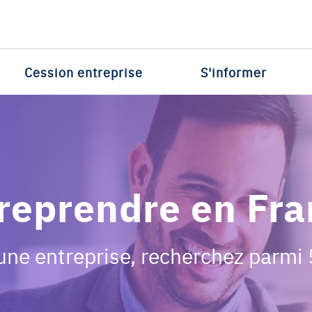
Cession entreprise
S'informer
 reprendre en Fr
une entreprise, recherchez parmi