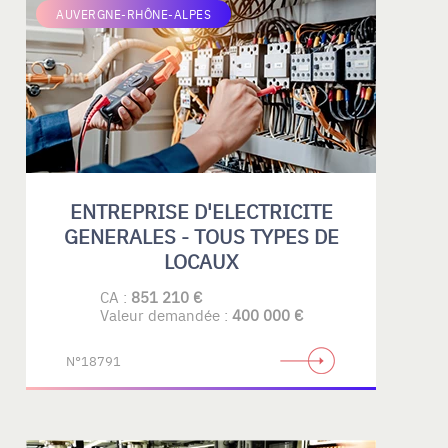
AUVERGNE-RHÔNE-ALPES
ENTREPRISE D'ELECTRICITE
GENERALES - TOUS TYPES DE
LOCAUX
CA :
851 210 €
Valeur demandée :
400 000 €
N°18791