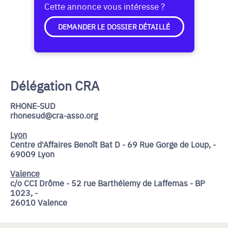
Cette annonce vous intéresse ?
DEMANDER LE DOSSIER DÉTAILLÉ
Délégation CRA
RHONE-SUD
rhonesud@cra-asso.org
Lyon
Centre d'Affaires Benoît Bat D - 69 Rue Gorge de Loup, -
69009 Lyon
Valence
c/o CCI Drôme - 52 rue Barthélemy de Laffemas - BP
1023, -
26010 Valence