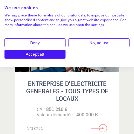
N°18792
We use cookies
We may place these for analysis of our visitor data, to improve our website,
show personalised content and to give you a great website experience. For
more information about the cookies we use open the settings.
AUVERGNE-RHÔNE-ALPES
Deny
No, adjust
Accept all
ENTREPRISE D'ELECTRICITE
GENERALES - TOUS TYPES DE
LOCAUX
CA :
851 210 €
Valeur demandée :
400 000 €
N°18791