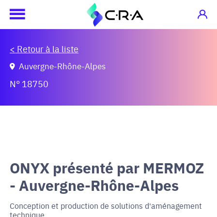
< Retour à la liste
Auvergne-Rhône-Alpes
N° 18750
ONYX présenté par MERMOZ
- Auvergne-Rhône-Alpes
Conception et production de solutions d'aménagement
technique.