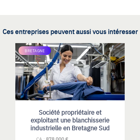
Ces entreprises peuvent aussi vous intéresser
BRETAGNE
Société propriétaire et
exploitant une blanchisserie
industrielle en Bretagne Sud
CA :
878 000 €