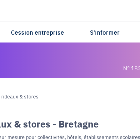
Cession entreprise
S'informer
N° 18
 rideaux & stores
ux & stores - Bretagne
ur mesure pour collectivités, hôtels, établissements scolaires