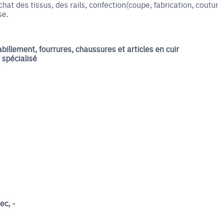
at des tissus, des rails, confection(coupe, fabrication, coutur
se.
illement, fourrures, chaussures et articles en cuir
 spécialisé
ec, -