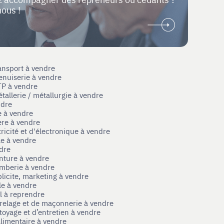
nous !
ansport à vendre
enuiserie à vendre
TP à vendre
tallerie / métallurgie à vendre
ndre
e à vendre
ère à vendre
tricité et d'électronique à vendre
le à vendre
ndre
nture à vendre
omberie à vendre
licite, marketing à vendre
le à vendre
el à reprendre
rrelage et de maçonnerie à vendre
toyage et d’entretien à vendre
limentaire à vendre