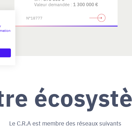
Valeur demandée :
1 300 000 €
N°18777
w
rmation
tre écosyst
Le C.R.A est membre des réseaux suivants