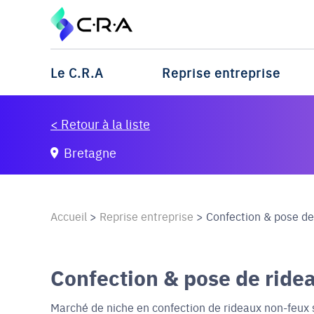
Le C.R.A
Reprise entreprise
< Retour à la liste
Bretagne
Accueil
>
Reprise entreprise
>
Confection & pose de
Confection & pose de ridea
Marché de niche en confection de rideaux non-feux s