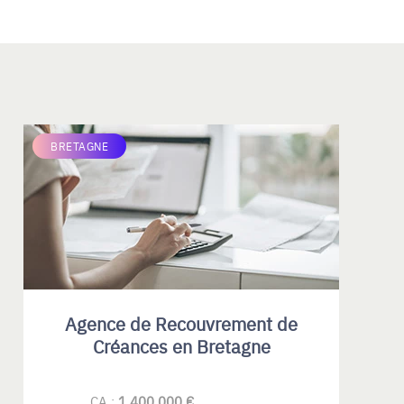
BRETAGNE
Agence de Recouvrement de
Créances en Bretagne
CA :
1 400 000 €