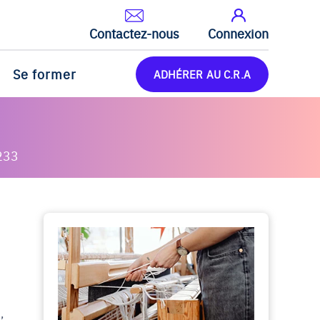
Contactez-nous
Connexion
Se former
ADHÉRER AU C.R.A
233
,