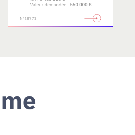
Valeur demandée :
550 000 €
N°18771
ème