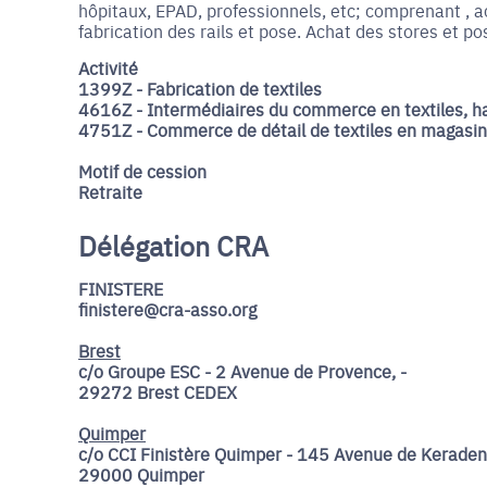
hôpitaux, EPAD, professionnels, etc; comprenant , ach
fabrication des rails et pose. Achat des stores et po
Activité
1399Z - Fabrication de textiles
4616Z - Intermédiaires du commerce en textiles, hab
4751Z - Commerce de détail de textiles en magasin
Motif de cession
Retraite
Délégation CRA
FINISTERE
finistere@cra-asso.org
Brest
c/o Groupe ESC - 2 Avenue de Provence, -
29272 Brest CEDEX
Quimper
c/o CCI Finistère Quimper - 145 Avenue de Keraden
29000 Quimper