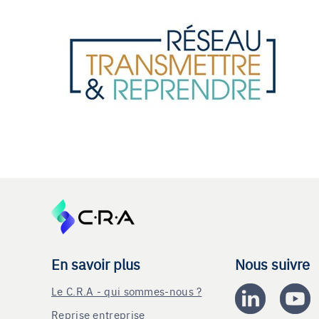
En savoir plus
Nous suivre
Le C.R.A - qui sommes-nous ?
Reprise entreprise