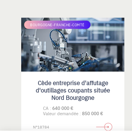
BOURGOGNE-FRANCHE-COMTÉ
Cède entreprise d'affutage
d'outillages coupants située
Nord Bourgogne
CA :
640 000 €
Valeur demandée :
850 000 €
N°18784