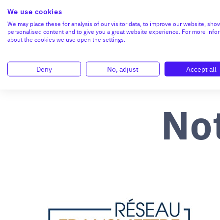
We use cookies
We may place these for analysis of our visitor data, to improve our website, sho
personalised content and to give you a great website experience. For more info
about the cookies we use open the settings.
Deny
No, adjust
Accept all
No