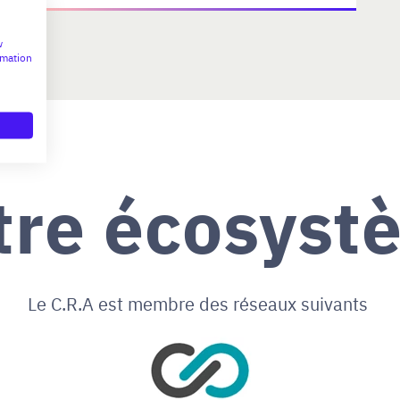
w
rmation
tre écosyst
Le C.R.A est membre des réseaux suivants