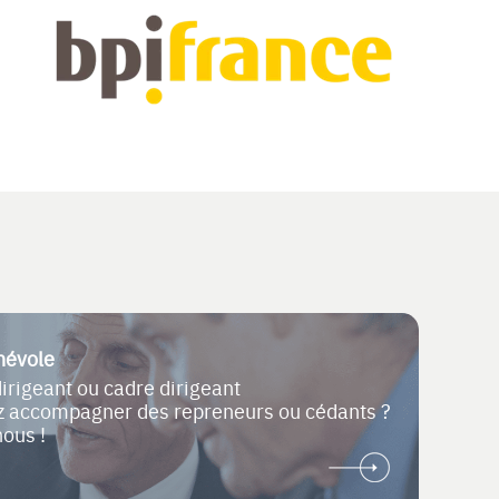
névole
dirigeant ou cadre dirigeant
ez accompagner des repreneurs ou cédants ?
nous !