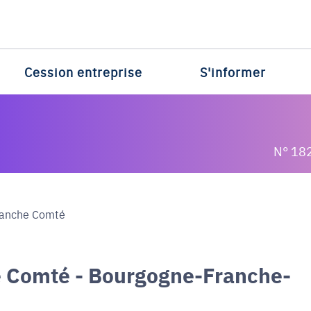
Cession entreprise
S'informer
N° 18
ranche Comté
e Comté - Bourgogne-Franche-