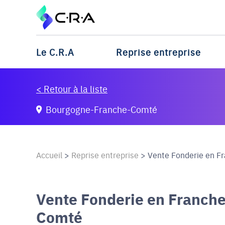
Le C.R.A
Reprise entreprise
< Retour à la liste
Bourgogne-Franche-Comté
Accueil
>
Reprise entreprise
>
Vente Fonderie en F
Vente Fonderie en Franch
Comté