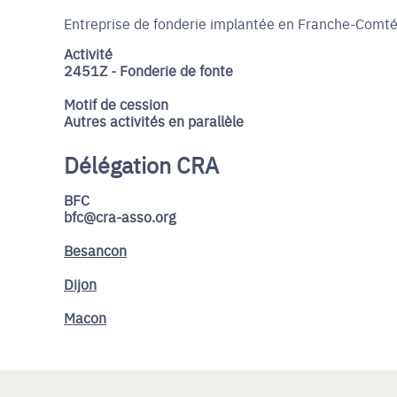
Entreprise de fonderie implantée en Franche-Comté.
Activité
2451Z - Fonderie de fonte
Motif de cession
Autres activités en parallèle
Délégation CRA
BFC
bfc@cra-asso.org
Besancon
Dijon
Macon