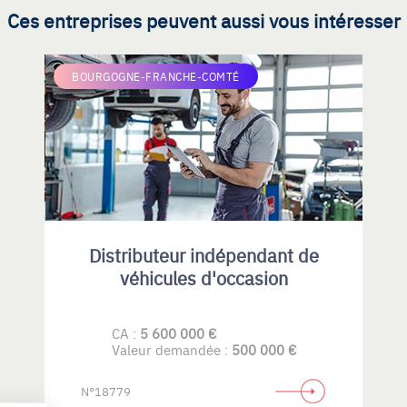
Ces entreprises peuvent aussi vous intéresser
BOURGOGNE-FRANCHE-COMTÉ
Distributeur indépendant de
véhicules d'occasion
CA :
5 600 000 €
Valeur demandée :
500 000 €
N°18779