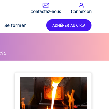
Contactez-nous
Connexion
Se former
ADHÉRER AU C.R.A
296