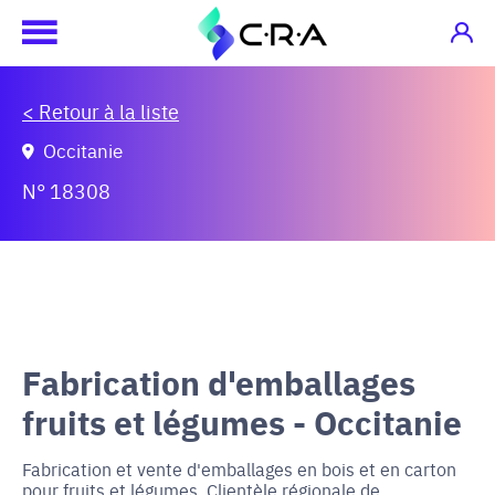
< Retour à la liste
Occitanie
N° 18308
Fabrication d'emballages
fruits et légumes - Occitanie
Fabrication et vente d'emballages en bois et en carton
pour fruits et légumes. Clientèle régionale de