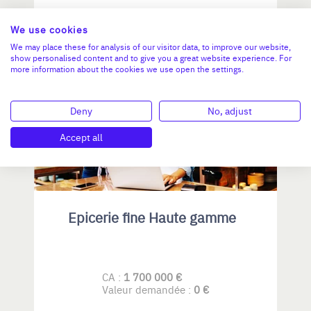
N°18757
We use cookies
We may place these for analysis of our visitor data, to improve our website,
show personalised content and to give you a great website experience. For
more information about the cookies we use open the settings.
OCCITANIE
Deny
No, adjust
Accept all
Epicerie fine Haute gamme
CA :
1 700 000 €
Valeur demandée :
0 €