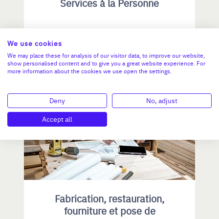
Services à la Personne
CA :
1 453 000 €
Valeur demandée :
810 000 €
We use cookies
We may place these for analysis of our visitor data, to improve our website,
N°18770
show personalised content and to give you a great website experience. For
more information about the cookies we use open the settings.
Deny
No, adjust
ÎLE-DE-FRANCE
Accept all
Fabrication, restauration,
fourniture et pose de