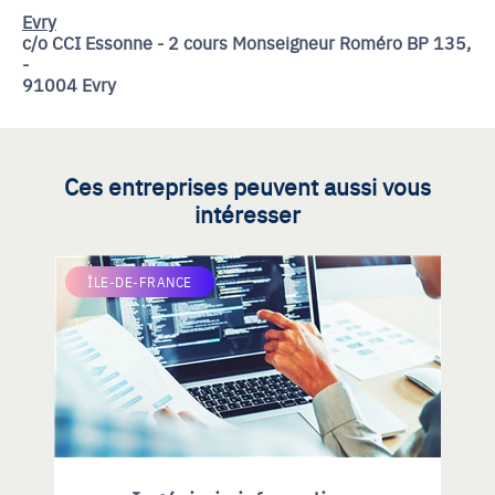
Evry
c/o CCI Essonne - 2 cours Monseigneur Roméro BP 135,
-
91004 Evry
Ces entreprises peuvent aussi vous
intéresser
ÎLE-DE-FRANCE