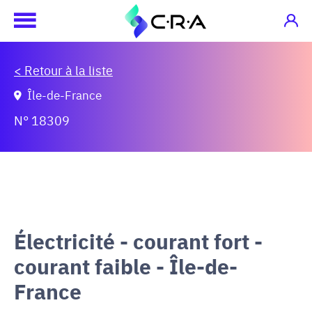
< Retour à la liste
Île-de-France
N° 18309
Électricité - courant fort -
courant faible - Île-de-
France