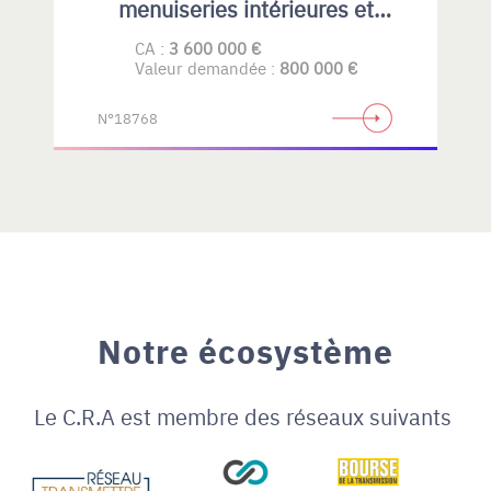
menuiseries intérieures et
extérieures , principalement en
CA :
3 600 000 €
bois
Valeur demandée :
800 000 €
N°18768
Notre écosystème
Le C.R.A est membre des réseaux suivants