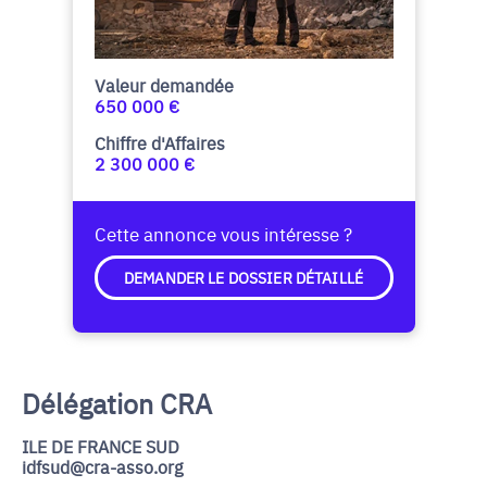
Valeur demandée
650 000 €
Chiffre d'Affaires
2 300 000 €
Cette annonce vous intéresse ?
DEMANDER LE DOSSIER DÉTAILLÉ
Délégation CRA
ILE DE FRANCE SUD
idfsud@cra-asso.org