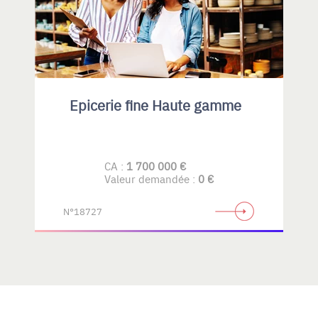
Epicerie fine Haute gamme
CA :
1 700 000 €
Valeur demandée :
0 €
N°18727