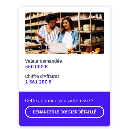
Valeur demandée
550 000 €
Chiffre d'Affaires
1 561 280 €
Cette annonce vous intéresse ?
DEMANDER LE DOSSIER DÉTAILLÉ