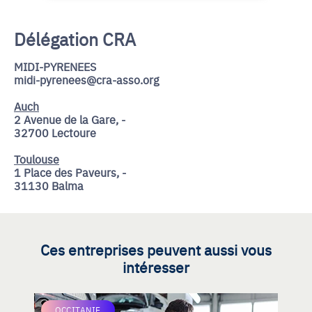
Délégation CRA
MIDI-PYRENEES
midi-pyrenees@cra-asso.org
Auch
2 Avenue de la Gare, -
32700 Lectoure
Toulouse
1 Place des Paveurs, -
31130 Balma
Ces entreprises peuvent aussi vous
intéresser
OCCITANIE