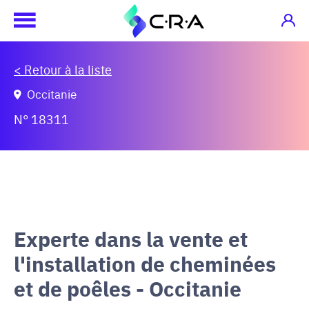
< Retour à la liste
Occitanie
N° 18311
Experte dans la vente et
l'installation de cheminées
et de poêles - Occitanie