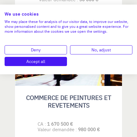
N°18748
We use cookies
We may place these for analysis of our visitor data, to improve our website,
show personalised content and to give you a great website experience. For
more information about the cookies we use open the settings.
PAYS DE LA LOIRE
Deny
No, adjust
Accept all
COMMERCE DE PEINTURES ET
REVETEMENTS
CA :
1 670 500 €
Valeur demandée :
980 000 €