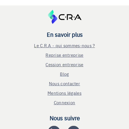
En savoir plus
Le C.R.A - qui sommes-nous ?
Reprise entreprise
Cession entreprise
Blog
Nous contacter
Mentions légales
Connexion
Nous suivre