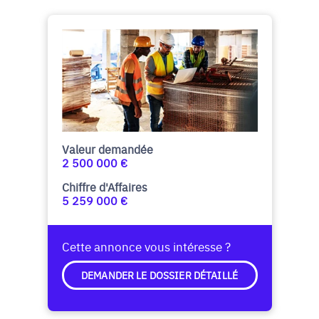
Valeur demandée
2 500 000 €
Chiffre d'Affaires
5 259 000 €
Cette annonce vous intéresse ?
DEMANDER LE DOSSIER DÉTAILLÉ