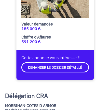
Valeur demandée
185 000 €
Chiffre d'Affaires
591 200 €
Cette annonce vous intéresse ?
DEMANDER LE DOSSIER DÉTAILLÉ
Délégation CRA
MORBIHAN-COTES D ARMOR
morbihan.cda@cra-asso.org