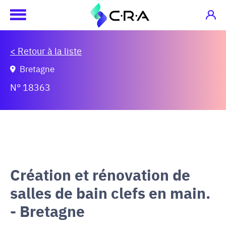
< Retour à la liste
Bretagne
N° 18363
Création et rénovation de
salles de bain clefs en main.
- Bretagne