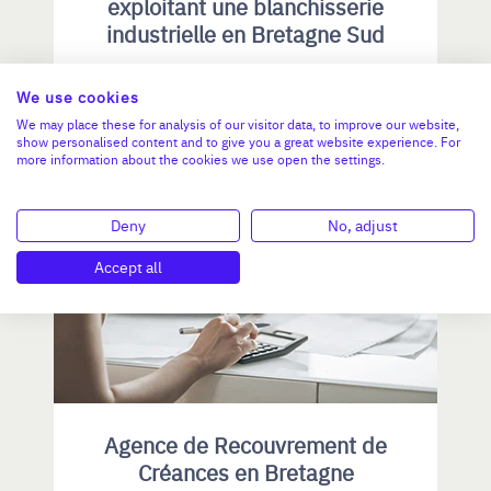
exploitant une blanchisserie
industrielle en Bretagne Sud
CA :
878 000 €
Valeur demandée :
1 300 000 €
We use cookies
We may place these for analysis of our visitor data, to improve our website,
N°18777
show personalised content and to give you a great website experience. For
more information about the cookies we use open the settings.
Deny
No, adjust
BRETAGNE
Accept all
Agence de Recouvrement de
Créances en Bretagne