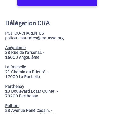
Délégation CRA
POITOU-CHARENTES
poitou-charentes@cra-asso.org
Angouleme
33 Rue de l'arsenal, -
16000 Angoulême
La Rochelle
21 Chemin du Prieuré, -
17000 La Rochelle
Parthenay
13 Boulevard Edgar Quinet, -
79200 Parthenay
Poitiers
23 Avenue René Cassin, -