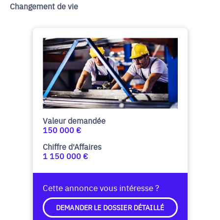
Changement de vie
Valeur demandée
150 000 €
Chiffre d'Affaires
1 150 000 €
Cette annonce vous intéresse ?
DEMANDER LE DOSSIER DÉTAILLÉ