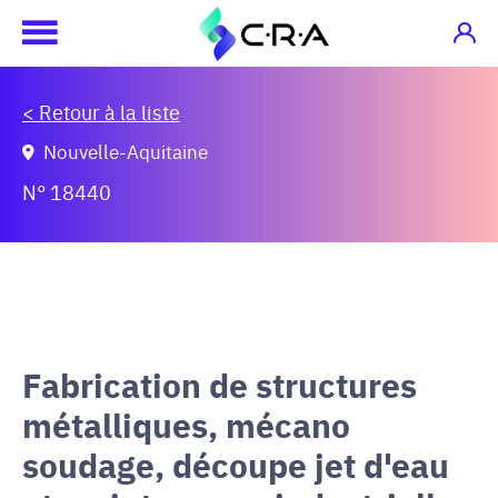
< Retour à la liste
Nouvelle-Aquitaine
N° 18440
Fabrication de structures
métalliques, mécano
soudage, découpe jet d'eau