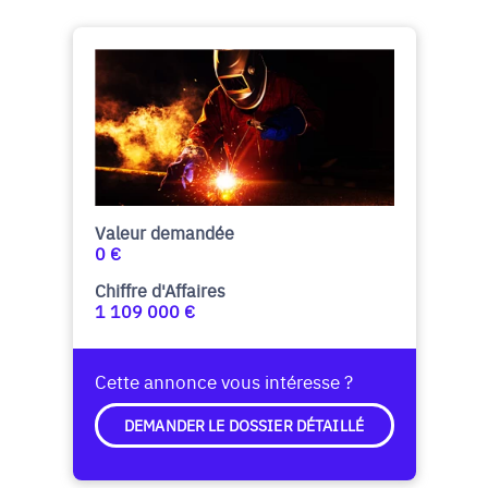
Valeur demandée
0 €
Chiffre d'Affaires
1 109 000 €
Cette annonce vous intéresse ?
DEMANDER LE DOSSIER DÉTAILLÉ