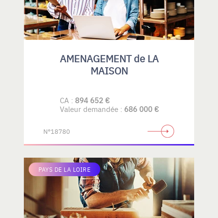
AMENAGEMENT de LA
MAISON
CA :
894 652 €
Valeur demandée :
686 000 €
N°18780
PAYS DE LA LOIRE