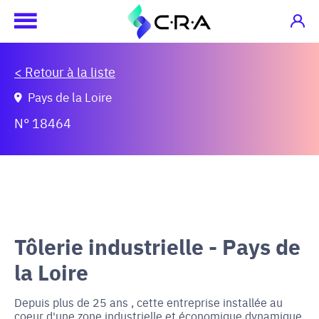
< Retour à la liste
Pays de la Loire
N° 18464
Tôlerie industrielle - Pays de
la Loire
Depuis plus de 25 ans , cette entreprise installée au
coeur d'une zone industrielle et économique dynamique