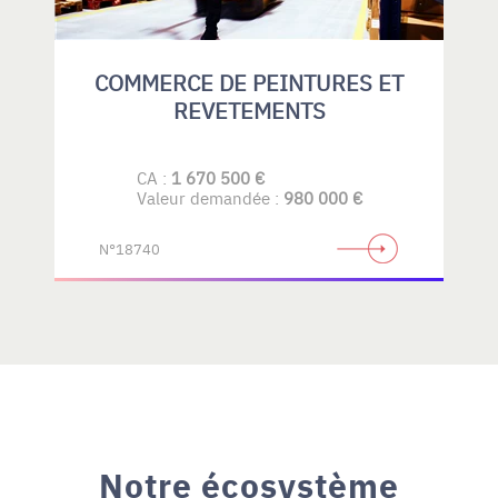
COMMERCE DE PEINTURES ET
REVETEMENTS
CA :
1 670 500 €
Valeur demandée :
980 000 €
N°18740
Notre écosystème