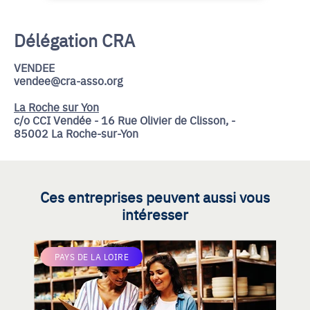
Délégation CRA
VENDEE
vendee@cra-asso.org
La Roche sur Yon
c/o CCI Vendée - 16 Rue Olivier de Clisson, -
85002 La Roche-sur-Yon
Ces entreprises peuvent aussi vous
intéresser
PAYS DE LA LOIRE