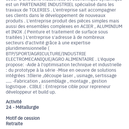
est un PARTENAIRE INDUSTRIEL spécialisé dans les
travaux de TOLERIES . L'entreprise sait accompagner
ses clients dans le développement de nouveaux
produits . L'entreprise produit des pièces simples mais
aussi des ensembles complexes en ACIER , ALUMINIUM
et INOX .( Peinture et traitement de surface sous
traitées ) L'entreprise s'adresse à de nombreux
secteurs d'activité grâce à une expertise
pluridimensionnelle (
BTP/SPORT/AGRICULTURE/INDUSTRIE
ELECTROMECANIQUE/AGRO ALIMENTAIRE . L'équipe
propose: -Aide à l'optimisation technique et industrielle
: du prototype à la série -Mise en oeuvre de solutions
intégrées :tôlerie ,découpe laser , usinage, sertissage
..... -Fabrication , assemblage , montage , gestion
logistique . CIBLE : Entreprise cible pour repreneur
développeur et build up.
Activité
24 - Métallurgie
Motif de cession
Retraite