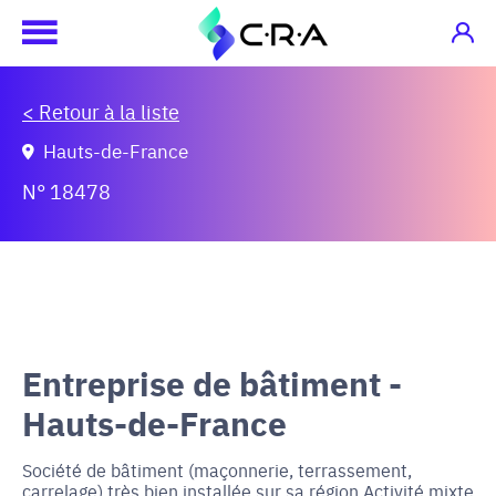
< Retour à la liste
Hauts-de-France
N° 18478
Entreprise de bâtiment -
Hauts-de-France
Société de bâtiment (maçonnerie, terrassement,
carrelage) très bien installée sur sa région Activité mixte