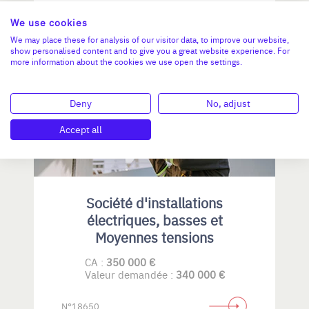
N°18773
We use cookies
We may place these for analysis of our visitor data, to improve our website,
show personalised content and to give you a great website experience. For
more information about the cookies we use open the settings.
HAUTS-DE-FRANCE
Deny
No, adjust
Accept all
Société d'installations
électriques, basses et
Moyennes tensions
CA :
350 000 €
Valeur demandée :
340 000 €
N°18650