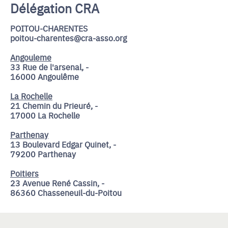
Délégation CRA
POITOU-CHARENTES
poitou-charentes@cra-asso.org
Angouleme
33 Rue de l'arsenal, -
16000 Angoulême
La Rochelle
21 Chemin du Prieuré, -
17000 La Rochelle
Parthenay
13 Boulevard Edgar Quinet, -
79200 Parthenay
Poitiers
23 Avenue René Cassin, -
86360 Chasseneuil-du-Poitou