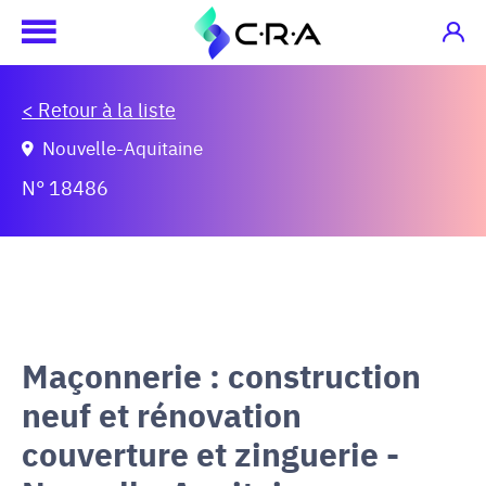
< Retour à la liste
Nouvelle-Aquitaine
N° 18486
Maçonnerie : construction
neuf et rénovation
couverture et zinguerie -