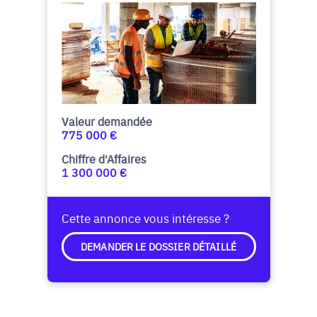
Valeur demandée
775 000 €
Chiffre d'Affaires
1 300 000 €
Cette annonce vous intéresse ?
DEMANDER LE DOSSIER DÉTAILLÉ