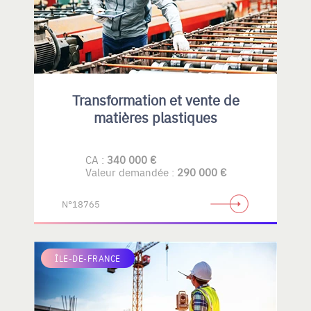
Transformation et vente de
matières plastiques
CA :
340 000 €
Valeur demandée :
290 000 €
N°18765
ÎLE-DE-FRANCE