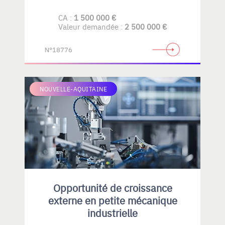
CA :
1 500 000 €
Valeur demandée :
2 500 000 €
N°18776
NOUVELLE-AQUITAINE
Opportunité de croissance
externe en petite mécanique
industrielle