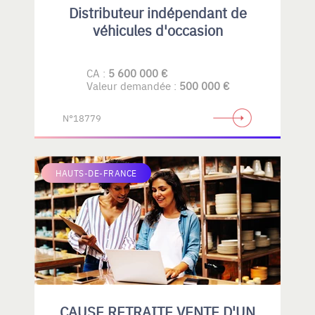
Distributeur indépendant de
véhicules d'occasion
CA :
5 600 000 €
Valeur demandée :
500 000 €
N°18779
HAUTS-DE-FRANCE
CAUSE RETRAITE VENTE D'UN