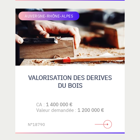
AUVERGNE-RHÔNE-ALPES
VALORISATION DES DERIVES
DU BOIS
CA :
1 400 000 €
Valeur demandée :
1 200 000 €
N°18790