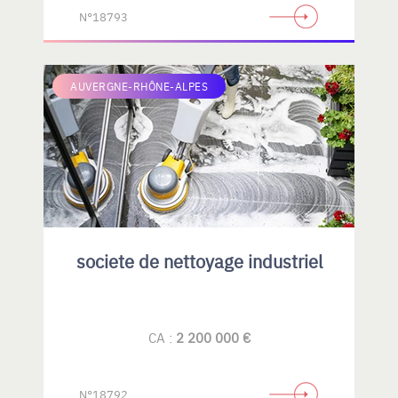
N°18793
AUVERGNE-RHÔNE-ALPES
societe de nettoyage industriel
CA :
2 200 000 €
N°18792