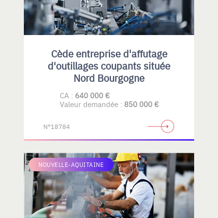
Cède entreprise d'affutage
d'outillages coupants située
Nord Bourgogne
CA :
640 000 €
Valeur demandée :
850 000 €
N°18784
NOUVELLE-AQUITAINE