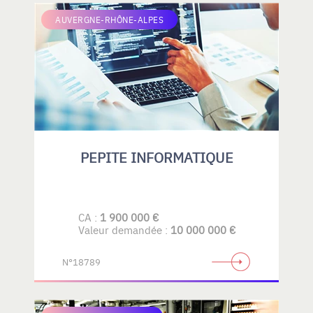
AUVERGNE-RHÔNE-ALPES
PEPITE INFORMATIQUE
CA :
1 900 000 €
Valeur demandée :
10 000 000 €
N°18789