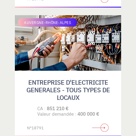
AUVERGNE-RHÔNE-ALPES
ENTREPRISE D'ELECTRICITE
GENERALES - TOUS TYPES DE
LOCAUX
CA :
851 210 €
Valeur demandée :
400 000 €
N°18791