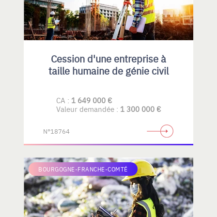
Cession d'une entreprise à
taille humaine de génie civil
CA :
1 649 000 €
Valeur demandée :
1 300 000 €
N°18764
BOURGOGNE-FRANCHE-COMTÉ