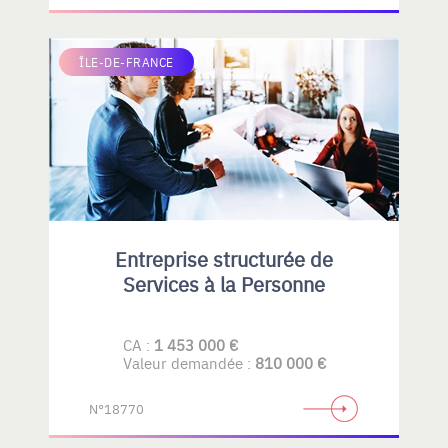
ÎLE-DE-FRANCE
Entreprise structurée de
Services à la Personne
CA :
1 453 000 €
Valeur demandée :
810 000 €
N°18770