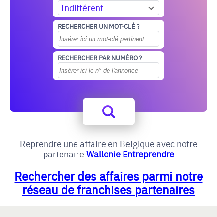
Indifférent
RECHERCHER UN MOT-CLÉ ?
RECHERCHER PAR NUMÉRO ?
Reprendre une affaire en Belgique avec notre
partenaire
Wallonie Entreprendre
Rechercher des affaires parmi notre
réseau de franchises partenaires