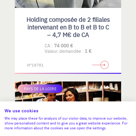
Holding composée de 2 filiales
intervenant en B to B et B to C
– 4,7 M€ de CA
CA :
74 000 €
Valeur demandée :
1 €
N°18781
PAYS DE LA LOIRE
We use cookies
We may place these for analysis of our visitor data, to improve our website,
show personalised content and to give you a great website experience. For
more information about the cookies we use open the settings.