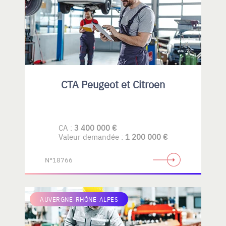
CTA Peugeot et Citroen
CA :
3 400 000 €
Valeur demandée :
1 200 000 €
N°18766
AUVERGNE-RHÔNE-ALPES