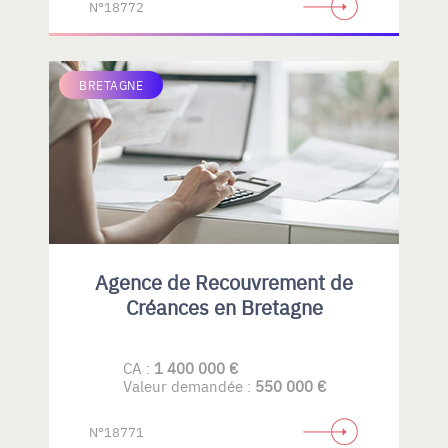
N°18772
BRETAGNE
Agence de Recouvrement de
Créances en Bretagne
CA :
1 400 000 €
Valeur demandée :
550 000 €
N°18771