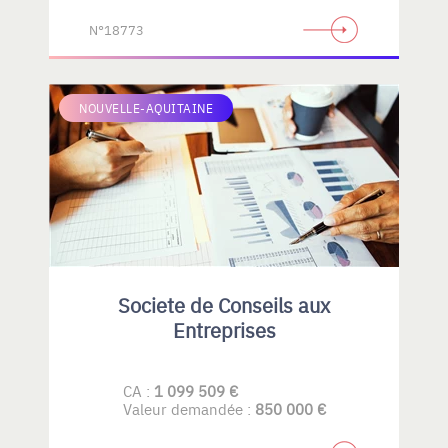
N°18773
NOUVELLE-AQUITAINE
Societe de Conseils aux
Entreprises
CA :
1 099 509 €
Valeur demandée :
850 000 €