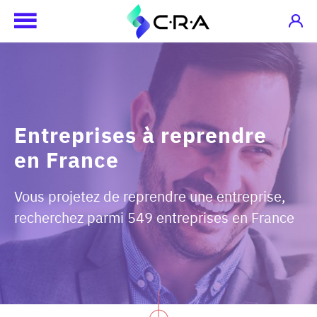
Entreprises à reprendre
en France
Vous projetez de reprendre une entreprise,
recherchez parmi 549 entreprises en France