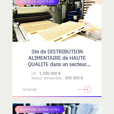
NOUVELLE-AQUITAINE
Ste de DISTRIBUTION
ALIMENTAIRE de HAUTE
QUALITE dans un secteur
spécialisé.
CA :
1 200 000 €
Valeur demandée :
550 000 €
N°18788
AUVERGNE-RHÔNE-ALPES