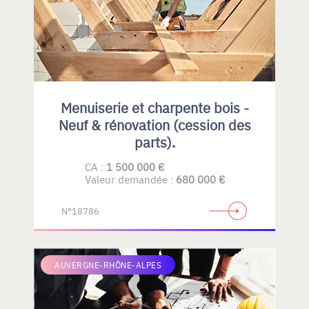
Menuiserie et charpente bois -
Neuf & rénovation (cession des
parts).
CA :
1 500 000 €
Valeur demandée :
680 000 €
N°18786
AUVERGNE-RHÔNE-ALPES