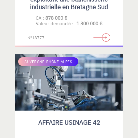
industrielle en Bretagne Sud
CA :
878 000 €
Valeur demandée :
1 300 000 €
N°18777
AUVERGNE-RHÔNE-ALPES
AFFAIRE USINAGE 42