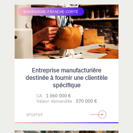
BOURGOGNE-FRANCHE-COMTÉ
Entreprise manufacturière
destinée à fournir une clientèle
spécifique
CA :
1 060 000 €
Valeur demandée :
570 000 €
N°18769