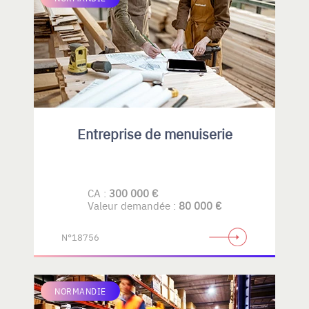
Entreprise de menuiserie
CA :
300 000 €
Valeur demandée :
80 000 €
N°18756
NORMANDIE