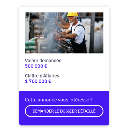
Valeur demandée
500 000 €
Chiffre d'Affaires
1 700 000 €
Cette annonce vous intéresse ?
DEMANDER LE DOSSIER DÉTAILLÉ