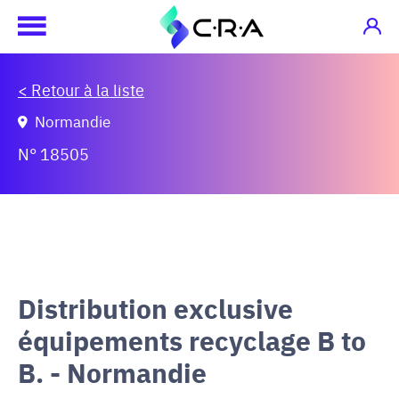
< Retour à la liste
Normandie
N° 18505
Distribution exclusive
équipements recyclage B to
B. - Normandie