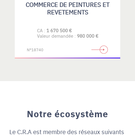
COMMERCE DE PEINTURES ET
REVETEMENTS
CA :
1 670 500 €
Valeur demandée :
980 000 €
N°18740
Notre écosystème
Le C.R.A est membre des réseaux suivants