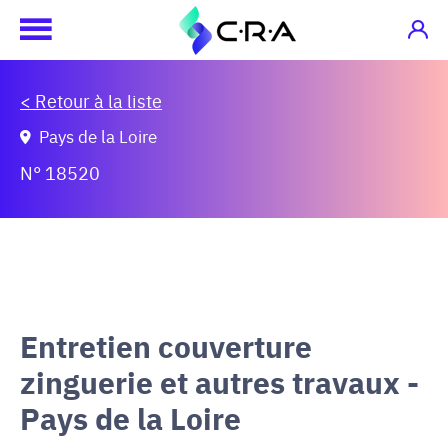
< Retour à la liste
Pays de la Loire
N° 18520
Entretien couverture
zinguerie et autres travaux -
Pays de la Loire