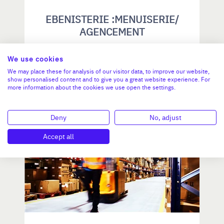
EBENISTERIE :MENUISERIE/
AGENCEMENT
We use cookies
CA :
171 230 €
Valeur demandée :
50 000 €
We may place these for analysis of our visitor data, to improve our website,
show personalised content and to give you a great website experience. For
more information about the cookies we use open the settings.
N°18748
Deny
No, adjust
PAYS DE LA LOIRE
Accept all