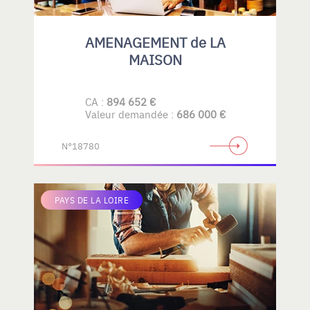
AMENAGEMENT de LA
MAISON
CA :
894 652 €
Valeur demandée :
686 000 €
N°18780
PAYS DE LA LOIRE