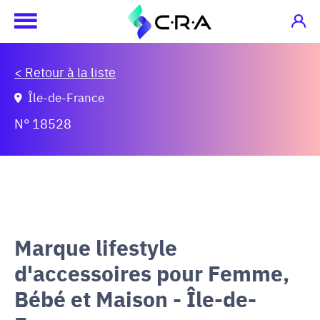
< Retour à la liste
Île-de-France
N° 18528
Marque lifestyle
d'accessoires pour Femme,
Bébé et Maison - Île-de-