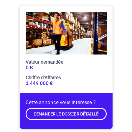
Valeur demandée
0 €
Chiffre d'Affaires
1 449 000 €
Cette annonce vous intéresse ?
DEMANDER LE DOSSIER DÉTAILLÉ