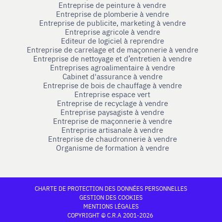
Entreprise de peinture à vendre
Entreprise de plomberie à vendre
Entreprise de publicite, marketing à vendre
Entreprise agricole à vendre
Editeur de logiciel à reprendre
Entreprise de carrelage et de maçonnerie à vendre
Entreprise de nettoyage et d’entretien à vendre
Entreprises agroalimentaire à vendre
Cabinet d'assurance à vendre
Entreprise de bois de chauffage à vendre
Entreprise espace vert
Entreprise de recyclage à vendre
Entreprise paysagiste à vendre
Entreprise de maçonnerie à vendre
Entreprise artisanale à vendre
Entreprise de chaudronnerie à vendre
Organisme de formation à vendre
CHARTE DE PROTECTION DES DONNÉES PERSONNELLES
GESTION DES COOKIES
MENTIONS LÉGALES
COPYRIGHT © C.R.A 2001-2026