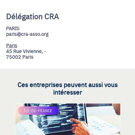
Délégation CRA
PARIS
paris@cra-asso.org
Paris
45 Rue Vivienne, -
75002 Paris
Ces entreprises peuvent aussi vous
intéresser
ÎLE-DE-FRANCE