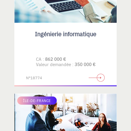
Ingénierie informatique
CA :
862 000 €
Valeur demandée :
350 000 €
N°18774
ÎLE-DE-FRANCE