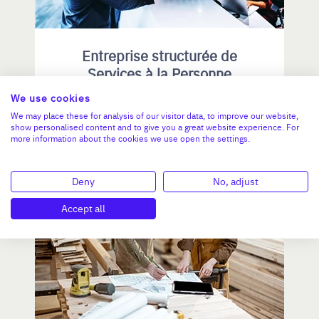
Entreprise structurée de
Services à la Personne
We use cookies
CA :
1 453 000 €
We may place these for analysis of our visitor data, to improve our website,
show personalised content and to give you a great website experience. For
Valeur demandée :
810 000 €
more information about the cookies we use open the settings.
N°18770
Deny
No, adjust
Accept all
ÎLE-DE-FRANCE