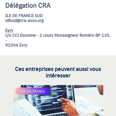
Délégation CRA
ILE DE FRANCE SUD
idfsud@cra-asso.org
Evry
c/o CCI Essonne - 2 cours Monseigneur Roméro BP 135,
-
91004 Evry
Ces entreprises peuvent aussi vous
intéresser
ÎLE-DE-FRANCE