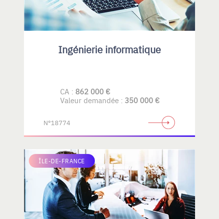
Ingénierie informatique
CA :
862 000 €
Valeur demandée :
350 000 €
N°18774
ÎLE-DE-FRANCE