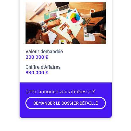
Valeur demandée
200 000 €
Chiffre d'Affaires
830 000 €
Cette annonce vous intéresse ?
DEMANDER LE DOSSIER DÉTAILLÉ