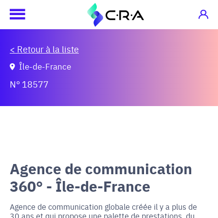
< Retour à la liste
Île-de-France
N° 18577
Agence de communication
360° - Île-de-France
Agence de communication globale créée il y a plus de
30 ans et qui propose une palette de prestations, du