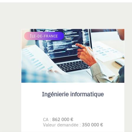
ÎLE-DE-FRANCE
Ingénierie informatique
CA :
862 000 €
Valeur demandée :
350 000 €