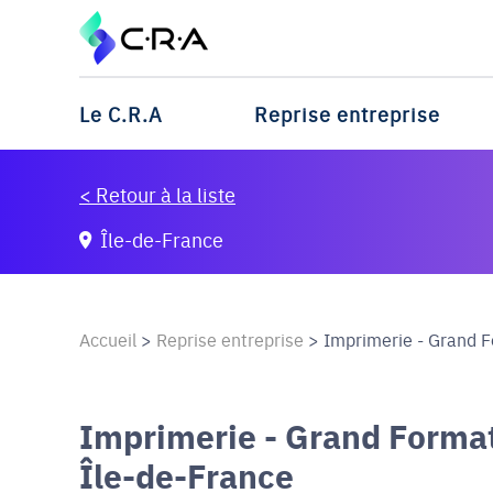
Le C.R.A
Reprise entreprise
< Retour à la liste
Île-de-France
Accueil
>
Reprise entreprise
>
Imprimerie - Grand F
Imprimerie - Grand Format
Île-de-France