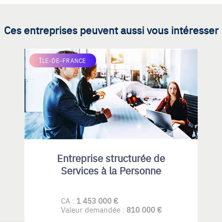
Ces entreprises peuvent aussi vous intéresser
ÎLE-DE-FRANCE
Entreprise structurée de
Services à la Personne
CA :
1 453 000 €
Valeur demandée :
810 000 €