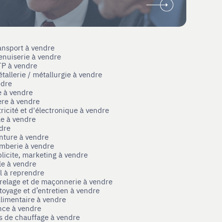
ansport à vendre
enuiserie à vendre
TP à vendre
tallerie / métallurgie à vendre
ndre
e à vendre
ère à vendre
tricité et d'électronique à vendre
le à vendre
ndre
nture à vendre
omberie à vendre
licite, marketing à vendre
le à vendre
el à reprendre
rrelage et de maçonnerie à vendre
toyage et d’entretien à vendre
limentaire à vendre
nce à vendre
s de chauffage à vendre