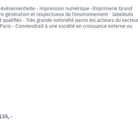
ue évènementielle - impression numérique -Imprimerie Grand
 génération et respectueux de l’environnement - labellisés
ualifiés - Très grande notoriété parmi les acteurs du secteur
de Paris - Conviendrait à une société en croissance externe ou
135, -