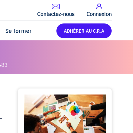
Contactez-nous
Connexion
Se former
ADHÉRER AU C.R.A
583
-