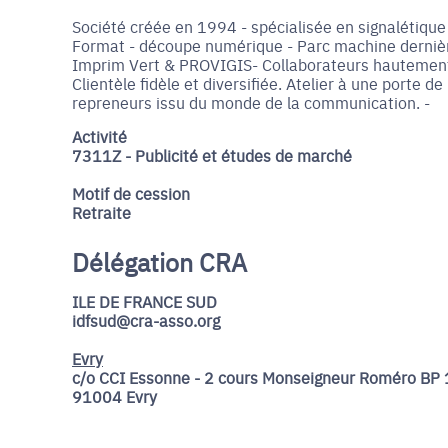
Société créée en 1994 - spécialisée en signalétiq
Format - découpe numérique - Parc machine dernière
Imprim Vert & PROVIGIS- Collaborateurs hautement q
Clientèle fidèle et diversifiée. Atelier à une porte 
repreneurs issu du monde de la communication. -
Activité
7311Z - Publicité et études de marché
Motif de cession
Retraite
Délégation CRA
ILE DE FRANCE SUD
idfsud@cra-asso.org
Evry
c/o CCI Essonne - 2 cours Monseigneur Roméro BP 
91004 Evry