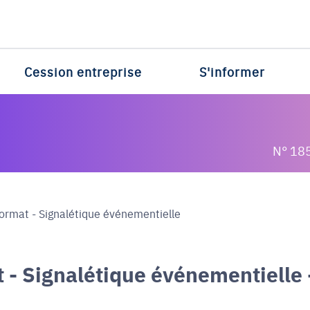
Cession entreprise
S'informer
N° 18
ormat - Signalétique événementielle
 - Signalétique événementielle 