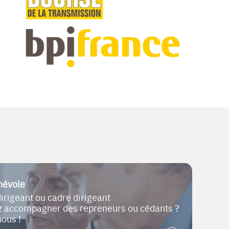
névole
dirigeant ou cadre dirigeant
ez accompagner des repreneurs ou cédants ?
nous !