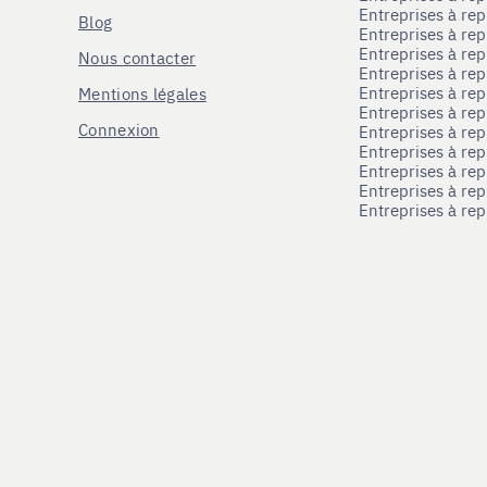
Entreprises à re
Blog
Entreprises à re
Entreprises à re
Nous contacter
Entreprises à re
Entreprises à re
Mentions légales
Entreprises à re
Connexion
Entreprises à r
Entreprises à re
Entreprises à re
Entreprises à rep
Entreprises à re